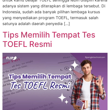
untuk kamu belajar TOEFL sehingga lebih disiplin karena
adanya sistem yang diterapkan di lembaga tersebut. Di
Indonesia, sudah ada banyak pilihan lembaga kursus
yang menyediakan program TOEFL, termasuk salah
satunya adalah daerah penyedia […]
Tips Memilih Tempat Tes
TOEFL Resmi