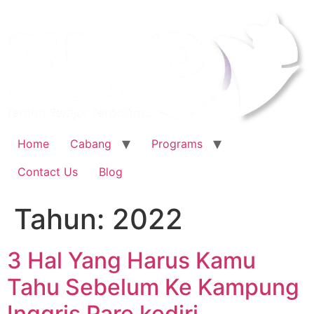
Home
Cabang
Programs
Contact Us
Blog
Tahun:
2022
3 Hal Yang Harus Kamu
Tahu Sebelum Ke Kampung
Inggris Pare kediri