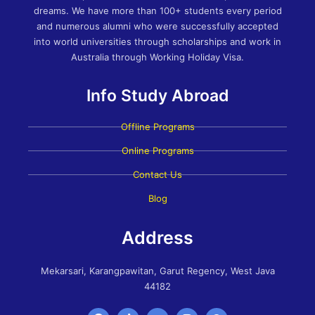
dreams. We have more than 100+ students every period
and numerous alumni who were successfully accepted
into world universities through scholarships and work in
Australia through Working Holiday Visa.
Info Study Abroad
Offline Programs
Online Programs
Contact Us
Blog
Address
Mekarsari, Karangpawitan, Garut Regency, West Java
44182