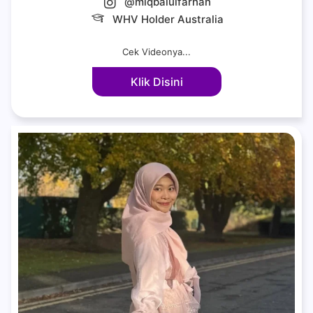
@miqbalulfarhan
WHV Holder Australia
Cek Videonya...
Klik Disini