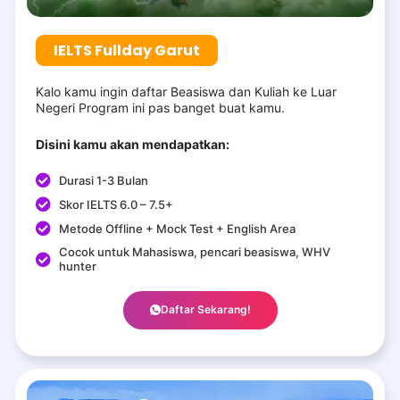
IELTS Fullday Garut
Kalo kamu ingin daftar Beasiswa dan Kuliah ke Luar
Negeri Program ini pas banget buat kamu.
Disini kamu akan mendapatkan:
Durasi 1-3 Bulan
Skor IELTS 6.0 – 7.5+
Metode Offline + Mock Test + English Area
Cocok untuk Mahasiswa, pencari beasiswa, WHV
hunter
Daftar Sekarang!