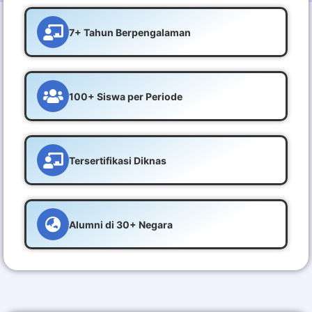
7+ Tahun Berpengalaman
100+ Siswa per Periode
Tersertifikasi Diknas
Alumni di 30+ Negara