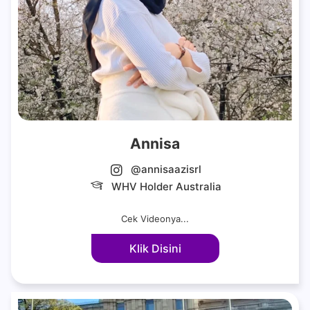
Annisa
@annisaazisrl
WHV Holder Australia
Cek Videonya...
Klik Disini