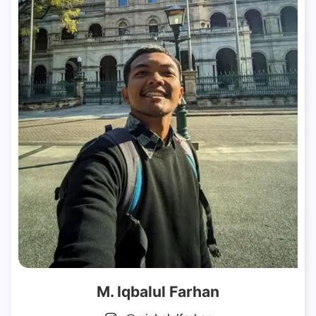
M. Iqbalul Farhan