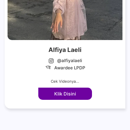
Alfiya Laeli
@alfiyalaeli
Awardee LPDP
Cek Videonya...
Klik Disini