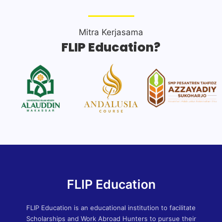
Mitra Kerjasama
FLIP Education?
FLIP Education
FLIP Education is an educational institution to facilitate
Scholarships and Work Abroad Hunters to pursue their