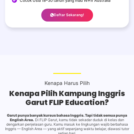
Cocok Usia 18–30 tahun yang mau WHV Australia
Daftar Sekarang!
Kenapa Harus Pilih
Kenapa Pilih Kampung Inggris
Garut FLIP Education?
Garut punya banyak kursus bahasa Inggris. Tapi tidak semua punya
English Area.
Di FLIP Garut, kamu tidak sekadar duduk di kelas dan
dengarkan penjelasan guru. Kamu masuk ke lingkungan wajib berbahasa
Inggris — English Area — yang aktif sepanjang waktu belajar, diawasi tutor
setiap hari.