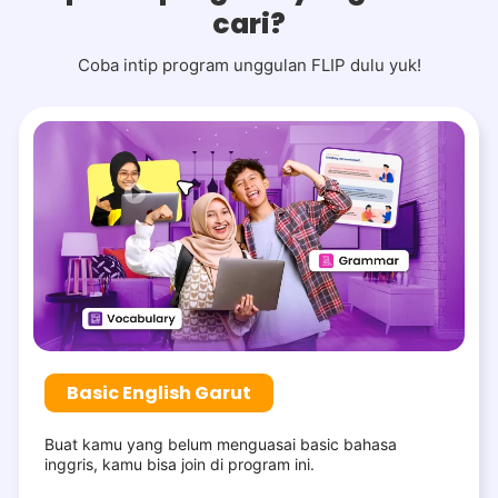
cari?
Coba intip program unggulan FLIP dulu yuk!
Basic English Garut
Buat kamu yang belum menguasai basic bahasa
inggris, kamu bisa join di program ini.