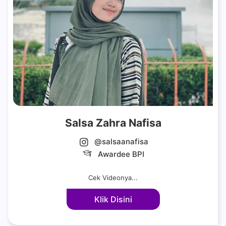
Salsa Zahra Nafisa
@salsaanafisa
Awardee BPI
Cek Videonya...
Klik Disini