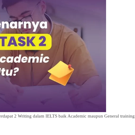
Terdapat 2 Writing dalam IELTS baik Academic maupun General training 