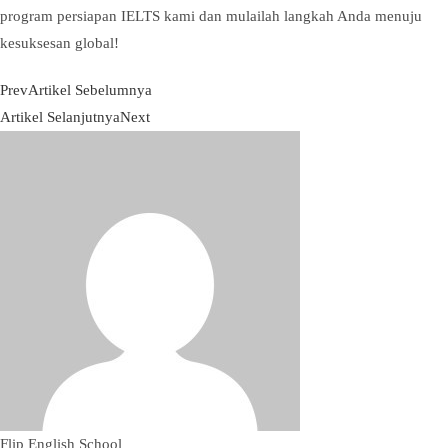
program persiapan IELTS kami dan mulailah langkah Anda menuju
kesuksesan global!
Prev
Artikel Sebelumnya
Artikel Selanjutnya
Next
Flip English School