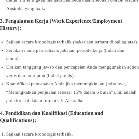
dituju. Ini seringkali menjadi pembeda dalam sebuah contoh resume
Australia yang baik.
3. Pengalaman Kerja (Work Experience/Employment
History):
Sajikan secara kronologis terbalik (pekerjaan terbaru di paling atas).
Sertakan nama perusahaan, jabatan, periode kerja (bulan dan
tahun).
Uraikan tanggung jawab dan pencapaian Anda menggunakan action
verbs dan poin-poin (bullet points).
Kuantifikasi pencapaian Anda jika memungkinkan (misalnya,
“Meningkatkan penjualan sebesar 15% dalam 6 bulan”). Ini adalah
poin krusial dalam format CV Australia.
4. Pendidikan dan Kualifikasi (Education and
Qualifications):
Sajikan secara kronologis terbalik.