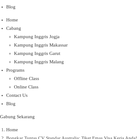
Blog
Home
Cabang
Kampung Inggris Jogja
Kampung Inggris Makassar
Kampung Inggris Garut
Kampung Inggris Malang
Programs
Offline Class
Online Class
Contact Us
Blog
Gabung Sekarang
Home
Bongkar Tuntas CV Standar Australia: Tiket Emas Visa Kerja Anda!