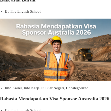
By
Flip English School
Info Karier
,
Info Kerja Di Luar Negeri
,
Uncategorized
Rahasia Mendapatkan Visa Sponsor Australia 2026
By
Flip English School