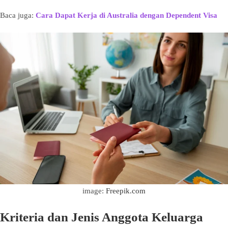
Baca juga:
Cara Dapat Kerja di Australia dengan Dependent Visa
image:
Freepik.com
Kriteria dan Jenis Anggota Keluarga