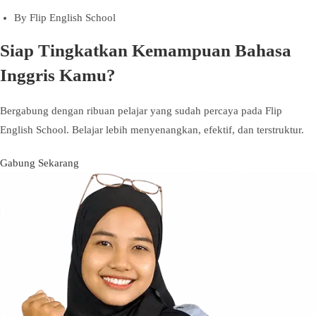
By
Flip English School
Siap Tingkatkan Kemampuan Bahasa
Inggris Kamu?
Bergabung dengan ribuan pelajar yang sudah percaya pada Flip
English School. Belajar lebih menyenangkan, efektif, dan terstruktur.
Gabung Sekarang