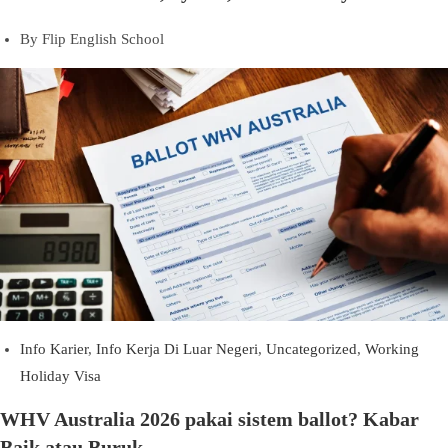
By
Flip English School
Info Karier
,
Info Kerja Di Luar Negeri
,
Uncategorized
,
Working
Holiday Visa
WHV Australia 2026 pakai sistem ballot? Kabar
Baik atau Buruk