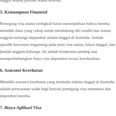
tinggal selama periode waktu tertentu.
5. Kemampuan Finansial
Pemegang visa utama seringkali harus menunjukkan bahwa mereka
memiliki dana yang cukup untuk mendukung diri sendiri dan semua
anggota keluarga dependent selama tinggal di Australia. Jumlah
spesifik bervariasi tergantung pada jenis visa utama, lokasi tinggal, dan
jumlah anggota keluarga. Ini adalah komponen penting saat
mempertimbangkan biaya visa dependent secara keseluruhan.
6. Asuransi Kesehatan
Memiliki asuransi kesehatan yang memadai selama tinggal di Australia
adalah persyaratan wajib bagi banyak pemegang visa sementara dan
dependent mereka.
7. Biaya Aplikasi Visa