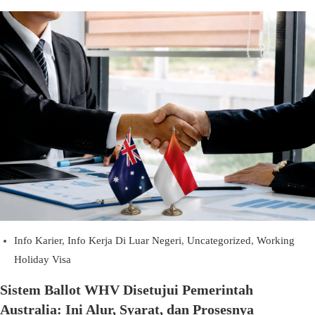
Info Karier
,
Info Kerja Di Luar Negeri
,
Uncategorized
,
Working
Holiday Visa
Sistem Ballot WHV Disetujui Pemerintah
Australia: Ini Alur, Syarat, dan Prosesnya