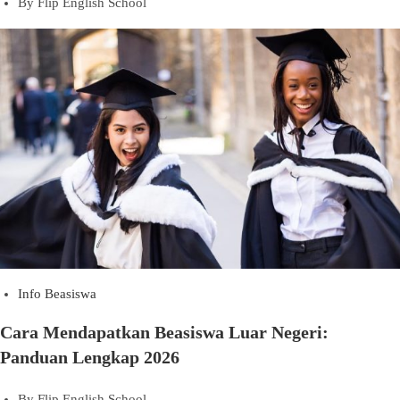
By
Flip English School
Info Beasiswa
Cara Mendapatkan Beasiswa Luar Negeri:
Panduan Lengkap 2026
By
Flip English School