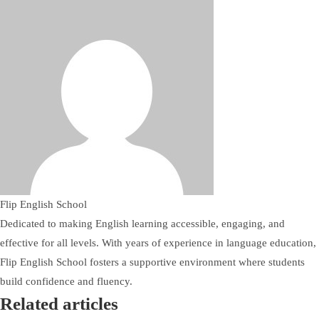
Flip English School
Dedicated to making English learning accessible, engaging, and
effective for all levels. With years of experience in language education,
Flip English School fosters a supportive environment where students
build confidence and fluency.
Related articles