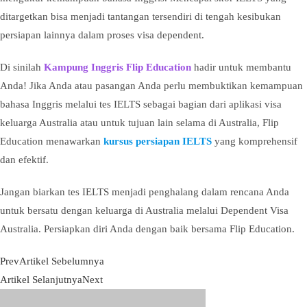
ditargetkan bisa menjadi tantangan tersendiri di tengah kesibukan
persiapan lainnya dalam proses visa dependent.
Di sinilah
Kampung Inggris Flip Education
hadir untuk membantu
Anda! Jika Anda atau pasangan Anda perlu membuktikan kemampuan
bahasa Inggris melalui tes IELTS sebagai bagian dari aplikasi visa
keluarga Australia atau untuk tujuan lain selama di Australia, Flip
Education menawarkan
kursus persiapan IELTS
yang komprehensif
dan efektif.
Jangan biarkan tes IELTS menjadi penghalang dalam rencana Anda
untuk bersatu dengan keluarga di Australia melalui Dependent Visa
Australia. Persiapkan diri Anda dengan baik bersama Flip Education.
Prev
Artikel Sebelumnya
Artikel Selanjutnya
Next