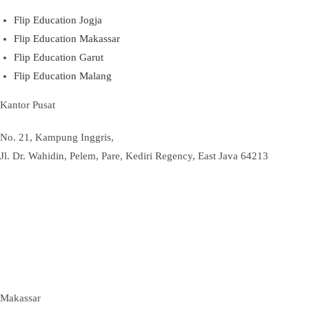
Flip Education Jogja
Flip Education Makassar
Flip Education Garut
Flip Education Malang
Kantor Pusat
No. 21, Kampung Inggris,
Jl. Dr. Wahidin, Pelem, Pare, Kediri Regency, East Java 64213
Makassar