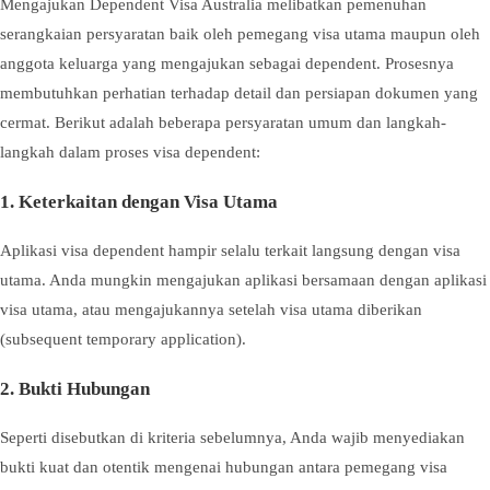
Mengajukan Dependent Visa Australia melibatkan pemenuhan
serangkaian persyaratan baik oleh pemegang visa utama maupun oleh
anggota keluarga yang mengajukan sebagai dependent. Prosesnya
membutuhkan perhatian terhadap detail dan persiapan dokumen yang
cermat. Berikut adalah beberapa persyaratan umum dan langkah-
langkah dalam proses visa dependent:
1. Keterkaitan dengan Visa Utama
Aplikasi visa dependent hampir selalu terkait langsung dengan visa
utama. Anda mungkin mengajukan aplikasi bersamaan dengan aplikasi
visa utama, atau mengajukannya setelah visa utama diberikan
(subsequent temporary application).
2. Bukti Hubungan
Seperti disebutkan di kriteria sebelumnya, Anda wajib menyediakan
bukti kuat dan otentik mengenai hubungan antara pemegang visa