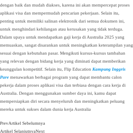
dengan baik dan mudah diakses, karena ini akan mempercepat proses
aplikasi visa dan mempermudah pencarian pekerjaan. Selain itu,
penting untuk memiliki salinan elektronik dari semua dokumen ini,
untuk menghindari kehilangan atau kerusakan yang tidak terduga.
Dalam upaya untuk mendapatkan gaji kerja di Australia 2025 yang
memuaskan, sangat disarankan untuk meningkatkan keterampilan yang
sesuai dengan kebutuhan pasar. Mengikuti kursus-kursus tambahan
yang relevan dengan bidang kerja yang diminati dapat memberikan
keunggulan kompetitif. Selain itu, Flip Education
Kampung Inggris
Pare
menawarkan berbagai program yang dapat membantu calon
pekerja dalam proses aplikasi visa dan terbiasa dengan cara kerja di
Australia. Dengan menggunakan sumber daya ini, kamu dapat
mempersiapkan diri secara menyeluruh dan meningkatkan peluang
mereka untuk sukses dalam dunia kerja Australia
Prev
Artikel Sebelumnya
Artikel Selanjutnya
Next