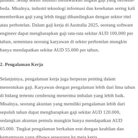
jabatan. Setiap sektor industri menawarkan tingkat gaji yang berbeda-
beda. Misalnya, industri teknologi informasi dan kesehatan sering kali
memberikan gaji yang lebih tinggi dibandingkan dengan sektor ritel
atau perhotelan. Dalam gaji kerja di Australia 2025, seorang software
engineer dapat mengharapkan gaji rata-rata sekitar AUD 100.000 per
tahun, sementara seorang karyawan di sektor perhotelan mungkin
hanya mendapatkan sekitar AUD 55.000 per tahun.
2.
Pengalaman Kerja
Selanjutnya, pengalaman kerja juga berperan penting dalam
menentukan gaji. Karyawan dengan pengalaman lebih dari lima tahun
di bidang tertentu cenderung menerima imbalan yang lebih baik.
Misalnya, seorang akuntan yang memiliki pengalaman lebih dari
sepuluh tahun dapat mengharapkan gaji sekitar AUD 120.000,
sedangkan akuntan pemula mungkin hanya mendapatkan AUD
65.000. Tingkat pengalaman berkaitan erat dengan keahlian dan
kemampuan yang dibawa seseorang ke meja kerja.