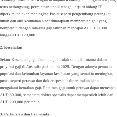
terus berlangsung, permintaan untuk tenaga kerja di bidang IT
diperkirakan akan meningkat. Posisi seperti pengembang perangkat
lunak dan ahli keamanan siber diharapkan memperoleh gaji yang
kompetitif, dengan rata-rata gaji tahunan mencapai AUD 100,000
hingga AUD 120,000.
2.
Kesehatan
Sektor Kesehatan juga akan menjadi salah satu pilar utama dalam
proyeksi gaji di Australia pada tahun 2025. Dengan adanya penuaan
populasi dan kebutuhan layanan kesehatan yang semakin meningkat,
posisi seperti perawat dan dokter spesialis diperkirakan akan
mengalami kenaikan gaji. Rata-rata gaji untuk perawat dapat mencapai
AUD 80,000, sementara dokter spesialis dapat memperoleh lebih dari
AUD 200,000 per tahun.
3.
Perhotelan dan Pariwisata