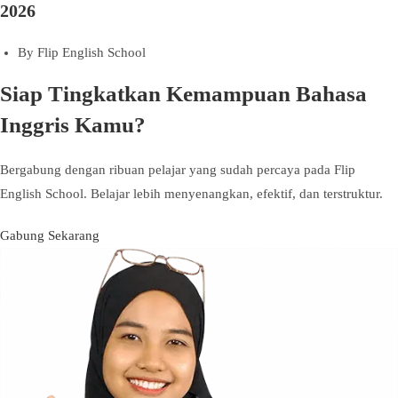
2026
By
Flip English School
Siap Tingkatkan Kemampuan Bahasa
Inggris Kamu?
Bergabung dengan ribuan pelajar yang sudah percaya pada Flip
English School. Belajar lebih menyenangkan, efektif, dan terstruktur.
Gabung Sekarang