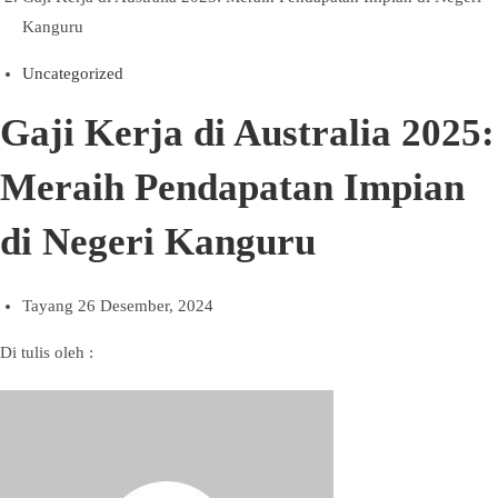
Kanguru
Uncategorized
Gaji Kerja di Australia 2025:
Meraih Pendapatan Impian
di Negeri Kanguru
Tayang
26 Desember, 2024
Di tulis oleh :