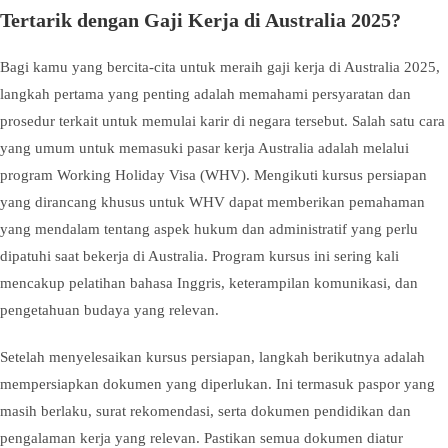
Tertarik dengan Gaji Kerja di Australia 2025?
Bagi kamu yang bercita-cita untuk meraih gaji kerja di Australia 2025,
langkah pertama yang penting adalah memahami persyaratan dan
prosedur terkait untuk memulai karir di negara tersebut. Salah satu cara
yang umum untuk memasuki pasar kerja Australia adalah melalui
program Working Holiday Visa (WHV). Mengikuti kursus persiapan
yang dirancang khusus untuk WHV dapat memberikan pemahaman
yang mendalam tentang aspek hukum dan administratif yang perlu
dipatuhi saat bekerja di Australia. Program kursus ini sering kali
mencakup pelatihan bahasa Inggris, keterampilan komunikasi, dan
pengetahuan budaya yang relevan.
Setelah menyelesaikan kursus persiapan, langkah berikutnya adalah
mempersiapkan dokumen yang diperlukan. Ini termasuk paspor yang
masih berlaku, surat rekomendasi, serta dokumen pendidikan dan
pengalaman kerja yang relevan. Pastikan semua dokumen diatur