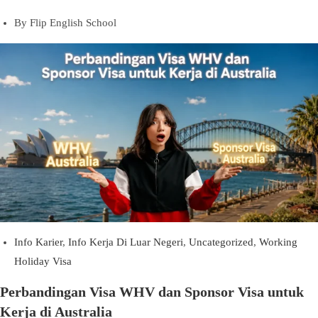
By
Flip English School
Info Karier
,
Info Kerja Di Luar Negeri
,
Uncategorized
,
Working
Holiday Visa
Perbandingan Visa WHV dan Sponsor Visa untuk
Kerja di Australia