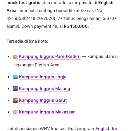
mock test gratis
, dan metode semi-private di
English
Area
immersif. Lembaga bersertifikat Diknas (No.
421.9/580/418.20/2020), 7+ tahun pengalaman, 5.670+
alumni. Down payment mulai
Rp 150.000
.
Tersedia di lima kota:
🏫
Kampung Inggris Pare (Kediri)
— kampus utama,
lingkungan English Area
🏙️
Kampung Inggris Jogja
🌆
Kampung Inggris Malang
🌇
Kampung Inggris Garut
🏢
Kampung Inggris Makassar
Untuk persiapan WHV khusus, lihat program
English for