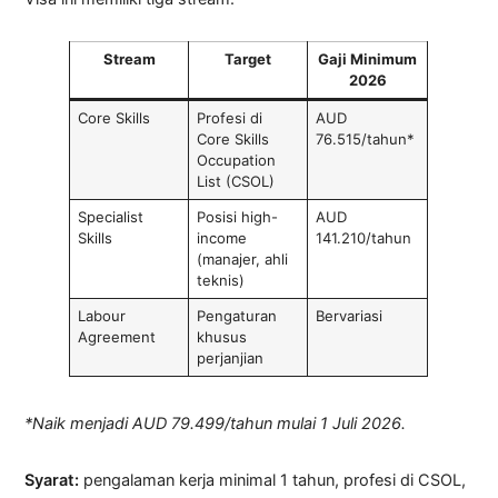
Stream
Target
Gaji Minimum
2026
Core Skills
Profesi di
AUD
Core Skills
76.515/tahun*
Occupation
List (CSOL)
Specialist
Posisi high-
AUD
Skills
income
141.210/tahun
(manajer, ahli
teknis)
Labour
Pengaturan
Bervariasi
Agreement
khusus
perjanjian
*Naik menjadi AUD 79.499/tahun mulai 1 Juli 2026.
Syarat:
pengalaman kerja minimal 1 tahun, profesi di CSOL,