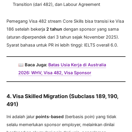
Transition (dari 482), dan Labour Agreement
Pemegang Visa 482 stream Core Skills bisa transisi ke Visa
186 setelah bekerja
2 tahun
dengan sponsor yang sama
(aturan diperpendek dari 3 tahun sejak November 2025).
Syarat bahasa untuk PR ini lebih tinggi: IELTS overall 6.0.
📖
Baca Juga:
Batas Usia Kerja di Australia
2026: WHV, Visa 482, Visa Sponsor
4. Visa Skilled Migration (Subclass 189, 190,
491)
Ini adalah jalur
points-based
(berbasis poin) yang tidak
selalu memerlukan sponsor employer, melainkan dinilai