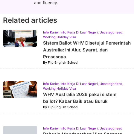
and fluency.
Related articles
Info Karier
,
Info Kerja Di Luar Negeri
,
Uncategorized
,
Working Holiday Visa
Sistem Ballot WHV Disetujui Pemerintah
Australia: Ini Alur, Syarat, dan
Prosesnya
By
Flip English School
Info Karier
,
Info Kerja Di Luar Negeri
,
Uncategorized
,
Working Holiday Visa
WHV Australia 2026 pakai sistem
ballot? Kabar Baik atau Buruk
By
Flip English School
Info Karier
,
Info Kerja Di Luar Negeri
,
Uncategorized