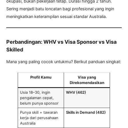
okupasi, bukan pekerjaan tetap. Durasi hingga 2 tahun.
Sering menjadi batu loncatan bagi profesional yang ingin
meningkatkan keterampilan sesuai standar Australia.
Perbandingan: WHV vs Visa Sponsor vs Visa
Skilled
Mana yang paling cocok untukmu? Berikut panduan singkat:
Profil Kamu
Visa yang
Direkomendasikan
Usia 18–30, ingin
WHV (462)
pengalaman cepat,
belum punya sponsor
Punya skill + tawaran
Skills in Demand (482)
kerja dari perusahaan
Australia