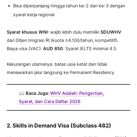
Bisa diperpanjang hingga tahun ke-2 dan ke-3 dengan
syarat kerja regional
Syarat khusus WNI:
wajib lebih dulu memiliki
SDUWHV
dari Ditjen Imigrasi RI (kuota ±4.100/tahun, kompetitif).
Biaya visa (VAC):
AUD 650
. Syarat IELTS minimal 4.5.
Kekurangan utamanya: batas usia ketat dan tidak
menawarkan jalur langsung ke Permanent Residency.
📖
Baca Juga:
WHV Adalah: Pengertian,
Syarat, dan Cara Daftar 2026
2. Skills in Demand Visa (Subclass 482)