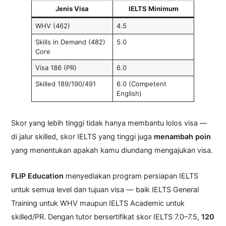
Jenis Visa
IELTS Minimum
WHV (462)
4.5
Skills in Demand (482)
5.0
Core
Visa 186 (PR)
6.0
Skilled 189/190/491
6.0 (Competent
English)
Skor yang lebih tinggi tidak hanya membantu lolos visa —
di jalur skilled, skor IELTS yang tinggi juga
menambah poin
yang menentukan apakah kamu diundang mengajukan visa.
FLIP Education
menyediakan program persiapan IELTS
untuk semua level dan tujuan visa — baik IELTS General
Training untuk WHV maupun IELTS Academic untuk
skilled/PR. Dengan tutor bersertifikat skor IELTS 7.0–7.5,
120