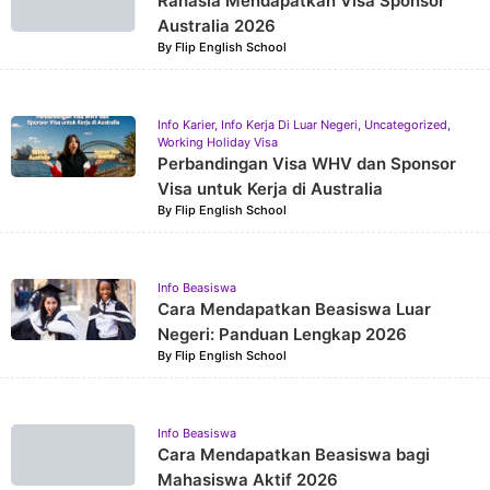
Rahasia Mendapatkan Visa Sponsor
Australia 2026
By
Flip English School
Info Karier
,
Info Kerja Di Luar Negeri
,
Uncategorized
,
Working Holiday Visa
Perbandingan Visa WHV dan Sponsor
Visa untuk Kerja di Australia
By
Flip English School
Info Beasiswa
Cara Mendapatkan Beasiswa Luar
Negeri: Panduan Lengkap 2026
By
Flip English School
Info Beasiswa
Cara Mendapatkan Beasiswa bagi
Mahasiswa Aktif 2026