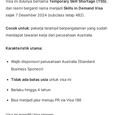
Visa ini dulunya bernama
Temporary Skill Shortage (TSS)
,
dan resmi berganti nama menjadi
Skills in Demand Visa
sejak 7 Desember 2024 (subclass tetap 482).
Cocok untuk:
pekerja terampil berpengalaman yang sudah
mendapat tawaran kerja dari perusahaan Australia.
Karakteristik utama:
Wajib disponsori perusahaan Australia (Standard
Business Sponsor)
Tidak ada batas usia
untuk visa ini
Berlaku hingga 4 tahun
Bisa menjadi jalur menuju PR via Visa 186
Visa ini memiliki tiga stream: