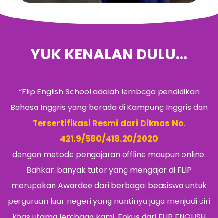
YUK KENALAN DULU...
“Flip English School adalah lembaga pendidikan
Bahasa Inggris yang berada di Kampung Inggris dan
Tersertifikasi Resmi dari Diknas No.
421.9/580/418.20/2020
dengan metode pengajaran offline maupun online.
Bahkan banyak tutor yang mengajar di FLIP
merupakan Awardee dari berbagai beasiswa untuk
perguruan luar negeri yang nantinya juga menjadi ciri
khas utama lembaga kami. Fokus dari FLIP ENGLISH