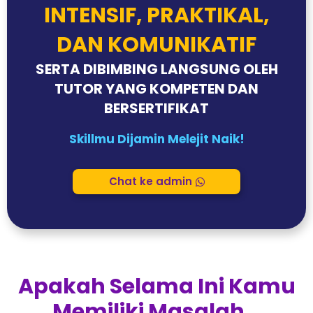
INTENSIF, PRAKTIKAL,
DAN KOMUNIKATIF
SERTA DIBIMBING LANGSUNG OLEH
TUTOR YANG KOMPETEN DAN
BERSERTIFIKAT
Skillmu Dijamin Melejit Naik!
Chat ke admin
Apakah Selama Ini Kamu
Memiliki Masalah...