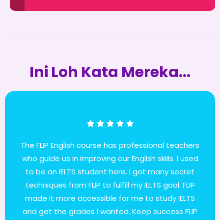
Ini Loh Kata Mereka...
The FLIP English course has professional teachers
who guide us in improving our English skills. I used
to be an IELTS student here. I got many secret
techniques from FLIP to fulfill my IELTS goal. FLIP
made it more accessible for me to study IELTS
and get the grades I wanted. Keep success FLIP