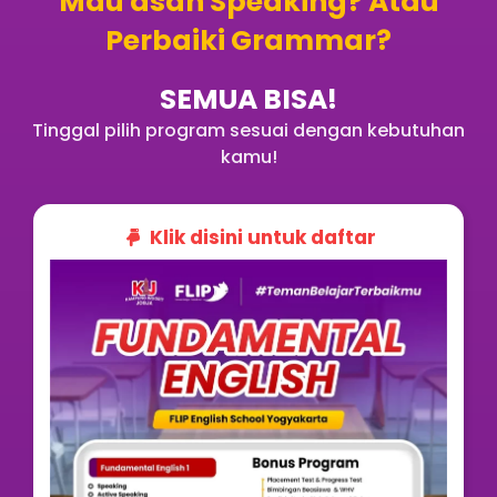
Mau asah Speaking? Atau
Perbaiki Grammar?
SEMUA BISA!
Tinggal pilih program sesuai dengan kebutuhan
kamu!
Klik disini untuk daftar