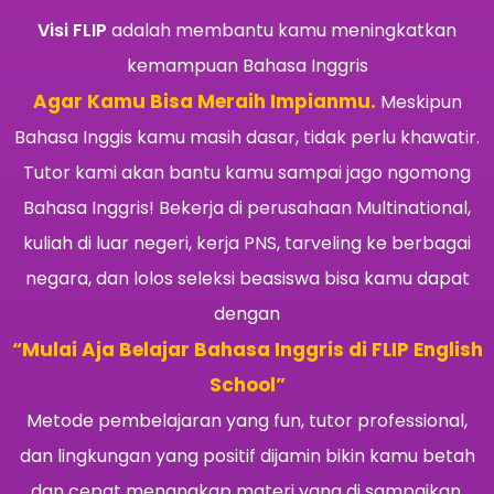
Visi FLIP
adalah membantu kamu meningkatkan
kemampuan Bahasa Inggris
Agar Kamu Bisa Meraih Impianmu.
Meskipun
Bahasa Inggis kamu masih dasar, tidak perlu khawatir.
Tutor kami akan bantu kamu sampai jago ngomong
Bahasa Inggris! Bekerja di perusahaan Multinational,
kuliah di luar negeri, kerja PNS, tarveling ke berbagai
negara, dan lolos seleksi beasiswa bisa kamu dapat
dengan
“Mulai Aja Belajar Bahasa Inggris di FLIP English
School”
Metode pembelajaran yang fun, tutor professional,
dan lingkungan yang positif dijamin bikin kamu betah
dan cepat menangkap materi yang di sampaikan.