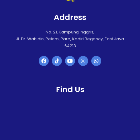
Address
No. 21, Kampung Inggris,
Jl. Dr. Wahidin, Pelem, Pare, Kediri Regency, East Java
64213
Find Us