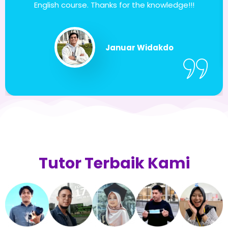
English course. Thanks for the knowledge!!!
Januar Widakdo
Tutor Terbaik Kami