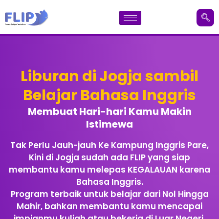
Liburan di Jogja sambil
Belajar Bahasa Inggris
Membuat Hari-hari Kamu Makin
Istimewa
Tak Perlu Jauh-jauh Ke Kampung Inggris Pare,
Kini di Jogja sudah ada FLIP yang siap
membantu kamu melepas KEGALAUAN karena
Bahasa Inggris.
Program terbaik untuk belajar dari Nol Hingga
Mahir, bahkan membantu kamu mencapai
impianmu kuliah atau bekerja di Luar Negeri.