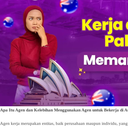
Apa Itu Agen dan Kelebihan Menggunakan Agen untuk Bekerja di Au
Agen kerja merupakan entitas, baik perusahaan maupun individu, yang 