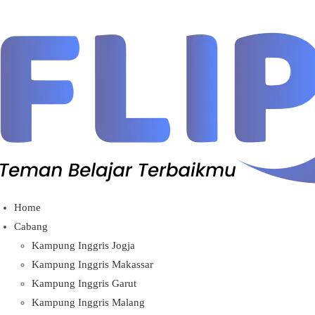
Lewati
ke
konten
Home
Cabang
Kampung Inggris Jogja
Kampung Inggris Makassar
Kampung Inggris Garut
Kampung Inggris Malang