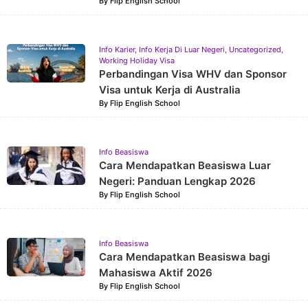
By
Flip English School
Info Karier
,
Info Kerja Di Luar Negeri
,
Uncategorized
,
Working Holiday Visa
Perbandingan Visa WHV dan Sponsor
Visa untuk Kerja di Australia
By
Flip English School
Info Beasiswa
Cara Mendapatkan Beasiswa Luar
Negeri: Panduan Lengkap 2026
By
Flip English School
Info Beasiswa
Cara Mendapatkan Beasiswa bagi
Mahasiswa Aktif 2026
By
Flip English School