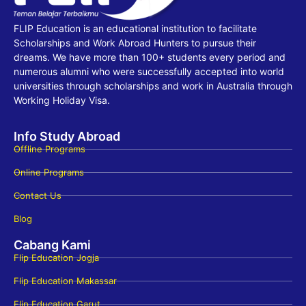
FLIP Education is an educational institution to facilitate
Scholarships and Work Abroad Hunters to pursue their
dreams. We have more than 100+ students every period and
numerous alumni who were successfully accepted into world
universities through scholarships and work in Australia through
Working Holiday Visa.
Info Study Abroad
Offline Programs
Online Programs
Contact Us
Blog
Cabang Kami
Flip Education Jogja
Flip Education Makassar
Flip Education Garut