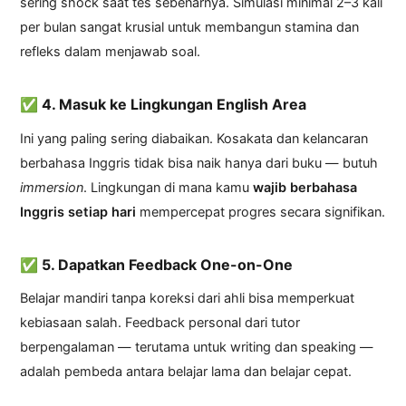
sering shock saat tes sebenarnya. Simulasi minimal 2–3 kali
per bulan sangat krusial untuk membangun stamina dan
refleks dalam menjawab soal.
✅ 4. Masuk ke Lingkungan English Area
Ini yang paling sering diabaikan. Kosakata dan kelancaran
berbahasa Inggris tidak bisa naik hanya dari buku — butuh
immersion
. Lingkungan di mana kamu
wajib berbahasa
Inggris setiap hari
mempercepat progres secara signifikan.
✅ 5. Dapatkan Feedback One-on-One
Belajar mandiri tanpa koreksi dari ahli bisa memperkuat
kebiasaan salah. Feedback personal dari tutor
berpengalaman — terutama untuk writing dan speaking —
adalah pembeda antara belajar lama dan belajar cepat.