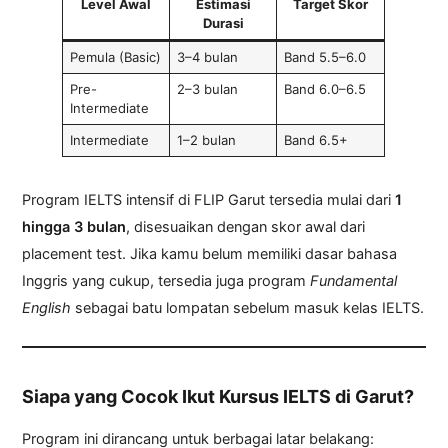
Level Awal
Estimasi
Target Skor
Durasi
Pemula (Basic)
3–4 bulan
Band 5.5–6.0
Pre-
2–3 bulan
Band 6.0–6.5
Intermediate
Intermediate
1–2 bulan
Band 6.5+
Program IELTS intensif di FLIP Garut tersedia mulai dari
1
hingga 3 bulan
, disesuaikan dengan skor awal dari
placement test. Jika kamu belum memiliki dasar bahasa
Inggris yang cukup, tersedia juga program
Fundamental
English
sebagai batu lompatan sebelum masuk kelas IELTS.
Siapa yang Cocok Ikut Kursus IELTS di Garut?
Program ini dirancang untuk berbagai latar belakang: