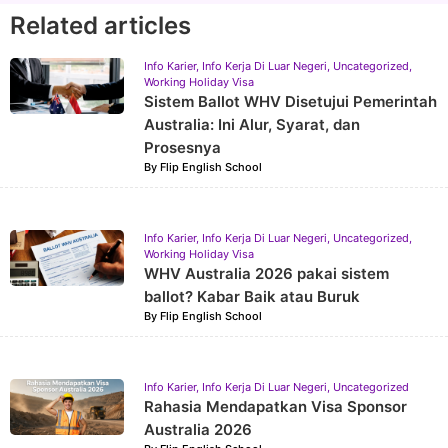
Related articles
Info Karier
,
Info Kerja Di Luar Negeri
,
Uncategorized
,
Working Holiday Visa
Sistem Ballot WHV Disetujui Pemerintah
Australia: Ini Alur, Syarat, dan
Prosesnya
By
Flip English School
Info Karier
,
Info Kerja Di Luar Negeri
,
Uncategorized
,
Working Holiday Visa
WHV Australia 2026 pakai sistem
ballot? Kabar Baik atau Buruk
By
Flip English School
Info Karier
,
Info Kerja Di Luar Negeri
,
Uncategorized
Rahasia Mendapatkan Visa Sponsor
Australia 2026