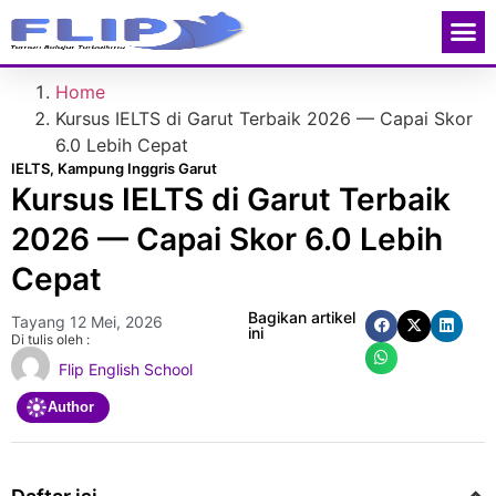
Contact Us
Home
Kursus IELTS di Garut Terbaik 2026 — Capai Skor
6.0 Lebih Cepat
IELTS
,
Kampung Inggris Garut
Kursus IELTS di Garut Terbaik
2026 — Capai Skor 6.0 Lebih
Cepat
Bagikan artikel
Tayang
12 Mei, 2026
ini
Di tulis oleh :
Flip English School
Author