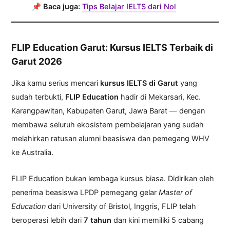
📌
Baca juga:
Tips Belajar IELTS dari Nol
FLIP Education Garut: Kursus IELTS Terbaik di
Garut 2026
Jika kamu serius mencari
kursus IELTS di Garut
yang
sudah terbukti,
FLIP Education
hadir di Mekarsari, Kec.
Karangpawitan, Kabupaten Garut, Jawa Barat — dengan
membawa seluruh ekosistem pembelajaran yang sudah
melahirkan ratusan alumni beasiswa dan pemegang WHV
ke Australia.
FLIP Education bukan lembaga kursus biasa. Didirikan oleh
penerima beasiswa LPDP pemegang gelar
Master of
Education
dari University of Bristol, Inggris, FLIP telah
beroperasi lebih dari
7 tahun
dan kini memiliki 5 cabang