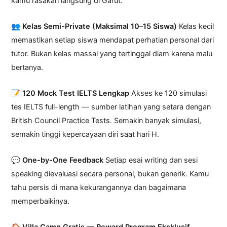
kamu rasakan langsung di Garut.
👥 Kelas Semi-Private (Maksimal 10–15 Siswa)
Kelas kecil
memastikan setiap siswa mendapat perhatian personal dari
tutor. Bukan kelas massal yang tertinggal diam karena malu
bertanya.
📝 120 Mock Test IELTS Lengkap
Akses ke 120 simulasi
tes IELTS full-length — sumber latihan yang setara dengan
British Council Practice Tests. Semakin banyak simulasi,
semakin tinggi kepercayaan diri saat hari H.
💬 One-by-One Feedback
Setiap esai writing dan sesi
speaking dievaluasi secara personal, bukan generik. Kamu
tahu persis di mana kekurangannya dan bagaimana
memperbaikinya.
🏠 Villa Camp Gratis — Reward Program Eksklusif