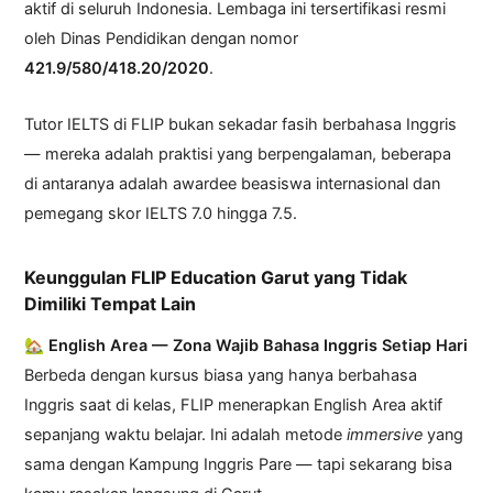
aktif di seluruh Indonesia. Lembaga ini tersertifikasi resmi
oleh Dinas Pendidikan dengan nomor
421.9/580/418.20/2020
.
Tutor IELTS di FLIP bukan sekadar fasih berbahasa Inggris
— mereka adalah praktisi yang berpengalaman, beberapa
di antaranya adalah awardee beasiswa internasional dan
pemegang skor IELTS 7.0 hingga 7.5.
Keunggulan FLIP Education Garut yang Tidak
Dimiliki Tempat Lain
🏡 English Area — Zona Wajib Bahasa Inggris Setiap Hari
Berbeda dengan kursus biasa yang hanya berbahasa
Inggris saat di kelas, FLIP menerapkan English Area aktif
sepanjang waktu belajar. Ini adalah metode
immersive
yang
sama dengan Kampung Inggris Pare — tapi sekarang bisa