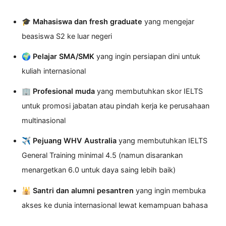
🎓
Mahasiswa dan fresh graduate
yang mengejar
beasiswa S2 ke luar negeri
🌍
Pelajar SMA/SMK
yang ingin persiapan dini untuk
kuliah internasional
🏢
Profesional muda
yang membutuhkan skor IELTS
untuk promosi jabatan atau pindah kerja ke perusahaan
multinasional
✈️
Pejuang WHV Australia
yang membutuhkan IELTS
General Training minimal 4.5 (namun disarankan
menargetkan 6.0 untuk daya saing lebih baik)
🕌
Santri dan alumni pesantren
yang ingin membuka
akses ke dunia internasional lewat kemampuan bahasa