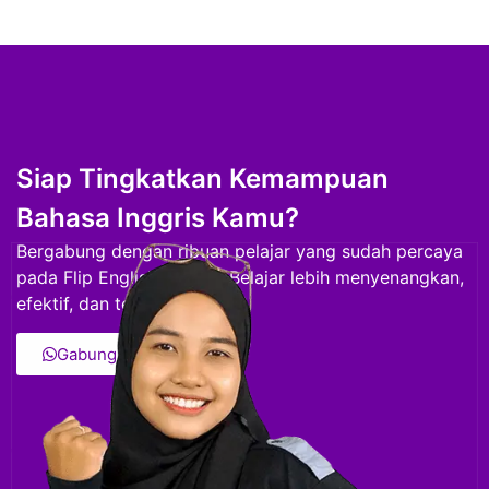
Siap Tingkatkan Kemampuan
Bahasa Inggris Kamu?
Bergabung dengan ribuan pelajar yang sudah percaya
pada Flip English School. Belajar lebih menyenangkan,
efektif, dan terstruktur.
Gabung Sekarang