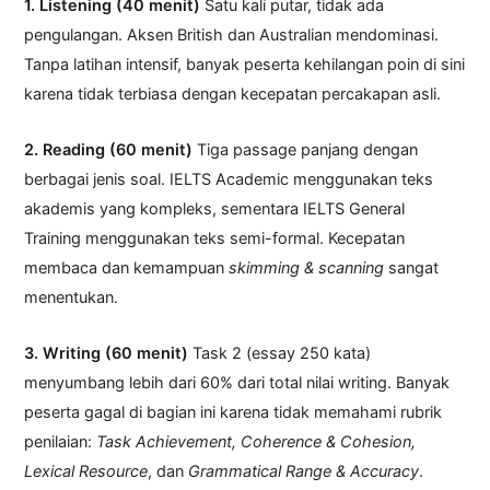
1. Listening (40 menit)
Satu kali putar, tidak ada
pengulangan. Aksen British dan Australian mendominasi.
Tanpa latihan intensif, banyak peserta kehilangan poin di sini
karena tidak terbiasa dengan kecepatan percakapan asli.
2. Reading (60 menit)
Tiga passage panjang dengan
berbagai jenis soal. IELTS Academic menggunakan teks
akademis yang kompleks, sementara IELTS General
Training menggunakan teks semi-formal. Kecepatan
membaca dan kemampuan
skimming & scanning
sangat
menentukan.
3. Writing (60 menit)
Task 2 (essay 250 kata)
menyumbang lebih dari 60% dari total nilai writing. Banyak
peserta gagal di bagian ini karena tidak memahami rubrik
penilaian:
Task Achievement, Coherence & Cohesion,
Lexical Resource
, dan
Grammatical Range & Accuracy
.