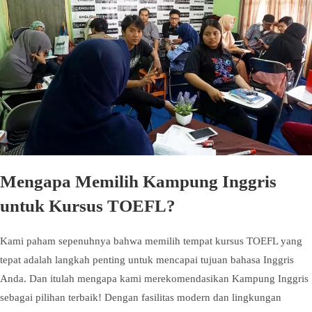
Mengapa Memilih Kampung Inggris
untuk Kursus TOEFL?
Kami paham sepenuhnya bahwa memilih tempat kursus TOEFL yang
tepat adalah langkah penting untuk mencapai tujuan bahasa Inggris
Anda. Dan itulah mengapa kami merekomendasikan Kampung Inggris
sebagai pilihan terbaik! Dengan fasilitas modern dan lingkungan