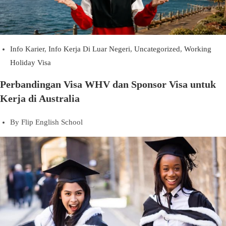
Info Karier
,
Info Kerja Di Luar Negeri
,
Uncategorized
,
Working
Holiday Visa
Perbandingan Visa WHV dan Sponsor Visa untuk
Kerja di Australia
By
Flip English School