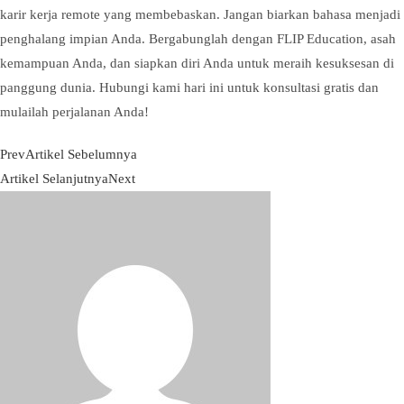
karir kerja remote yang membebaskan. Jangan biarkan bahasa menjadi
penghalang impian Anda. Bergabunglah dengan FLIP Education, asah
kemampuan Anda, dan siapkan diri Anda untuk meraih kesuksesan di
panggung dunia. Hubungi kami hari ini untuk konsultasi gratis dan
mulailah perjalanan Anda!
Prev
Artikel Sebelumnya
Artikel Selanjutnya
Next