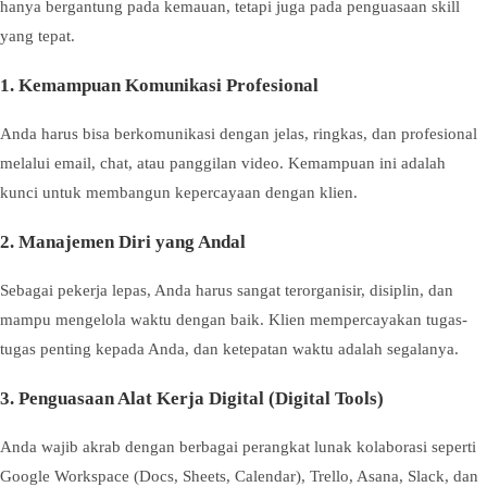
hanya bergantung pada kemauan, tetapi juga pada penguasaan skill
yang tepat.
1. Kemampuan Komunikasi Profesional
Anda harus bisa berkomunikasi dengan jelas, ringkas, dan profesional
melalui email, chat, atau panggilan video. Kemampuan ini adalah
kunci untuk membangun kepercayaan dengan klien.
2. Manajemen Diri yang Andal
Sebagai pekerja lepas, Anda harus sangat terorganisir, disiplin, dan
mampu mengelola waktu dengan baik. Klien mempercayakan tugas-
tugas penting kepada Anda, dan ketepatan waktu adalah segalanya.
3. Penguasaan Alat Kerja Digital (Digital Tools)
Anda wajib akrab dengan berbagai perangkat lunak kolaborasi seperti
Google Workspace (Docs, Sheets, Calendar), Trello, Asana, Slack, dan