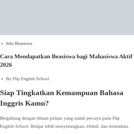
Info Beasiswa
Cara Mendapatkan Beasiswa bagi Mahasiswa Aktif
2026
By
Flip English School
Siap Tingkatkan Kemampuan Bahasa
Inggris Kamu?
Bergabung dengan ribuan pelajar yang sudah percaya pada Flip
English School. Belajar lebih menyenangkan, efektif, dan terstruktur.