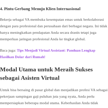
4. Pintu Gerbang Menuju Klien Internasional
Bekerja sebagai VA membuka kesempatan emas untuk berkolaborasi
dengan para profesional dan perusahaan dari berbagai negara. Ini tidak
hanya meningkatkan pendapatan Anda secara drastis tetapi juga
memperluas jaringan profesional Anda ke tingkat global.
Baca juga:
Tips Menjadi Virtual Assistant: Panduan Lengkap
Hasilkan Dolar dari Rumah!
Modal Utama untuk Meraih Sukses
sebagai Asisten Virtual
Untuk bisa bersaing di pasar global dan menjadikan profesi VA sebagai
pekerjaan sampingan gaji puluhan juta yang nyata, Anda perlu
mempersiapkan beberapa modal utama. Keberhasilan Anda tidak