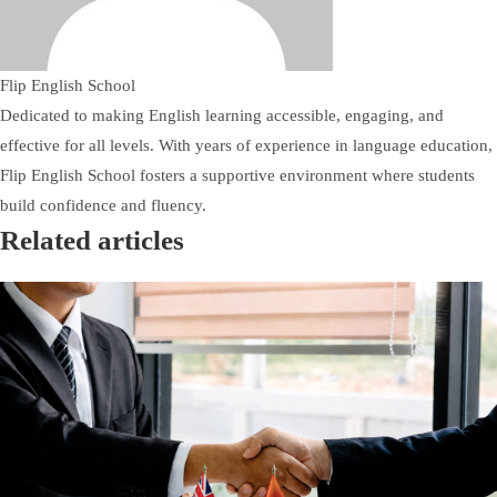
Flip English School
Dedicated to making English learning accessible, engaging, and
effective for all levels. With years of experience in language education,
Flip English School fosters a supportive environment where students
build confidence and fluency.
Related articles