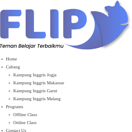
Home
Cabang
Kampung Inggris Jogja
Kampung Inggris Makassar
Kampung Inggris Garut
Kampung Inggris Malang
Programs
Offline Class
Online Class
Contact Us