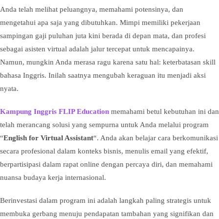
Anda telah melihat peluangnya, memahami potensinya, dan
mengetahui apa saja yang dibutuhkan. Mimpi memiliki pekerjaan
sampingan gaji puluhan juta kini berada di depan mata, dan profesi
sebagai asisten virtual adalah jalur tercepat untuk mencapainya.
Namun, mungkin Anda merasa ragu karena satu hal: keterbatasan skill
bahasa Inggris. Inilah saatnya mengubah keraguan itu menjadi aksi
nyata.
Kampung Inggris FLIP Education
memahami betul kebutuhan ini dan
telah merancang solusi yang sempurna untuk Anda melalui program
“
English for Virtual Assistant
“. Anda akan belajar cara berkomunikasi
secara profesional dalam konteks bisnis, menulis email yang efektif,
berpartisipasi dalam rapat online dengan percaya diri, dan memahami
nuansa budaya kerja internasional.
Berinvestasi dalam program ini adalah langkah paling strategis untuk
membuka gerbang menuju pendapatan tambahan yang signifikan dan