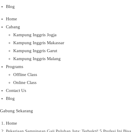
Blog
Home
Cabang
Kampung Inggris Jogja
Kampung Inggris Makassar
Kampung Inggris Garut
Kampung Inggris Malang
Programs
Offline Class
Online Class
Contact Us
Blog
Gabung Sekarang
Home
Pekerjaan Sampingan Gaji Puluhan Juta: Terbukti! 5 Profesi Ini Bisa