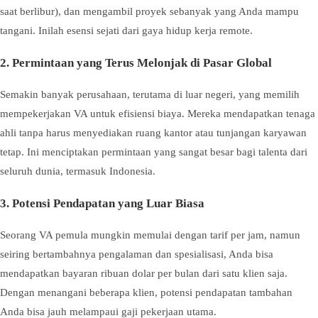
saat berlibur), dan mengambil proyek sebanyak yang Anda mampu
tangani. Inilah esensi sejati dari gaya hidup kerja remote.
2. Permintaan yang Terus Melonjak di Pasar Global
Semakin banyak perusahaan, terutama di luar negeri, yang memilih
mempekerjakan VA untuk efisiensi biaya. Mereka mendapatkan tenaga
ahli tanpa harus menyediakan ruang kantor atau tunjangan karyawan
tetap. Ini menciptakan permintaan yang sangat besar bagi talenta dari
seluruh dunia, termasuk Indonesia.
3. Potensi Pendapatan yang Luar Biasa
Seorang VA pemula mungkin memulai dengan tarif per jam, namun
seiring bertambahnya pengalaman dan spesialisasi, Anda bisa
mendapatkan bayaran ribuan dolar per bulan dari satu klien saja.
Dengan menangani beberapa klien, potensi pendapatan tambahan
Anda bisa jauh melampaui gaji pekerjaan utama.