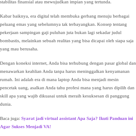
stabilitas finansial atau mewujudkan impian yang tertunda.
Kabar baiknya, era digital telah membuka gerbang menuju berbagai
peluang emas yang sebelumnya tak terbayangkan. Konsep tentang
pekerjaan sampingan gaji puluhan juta bukan lagi sekadar judul
bombastis, melainkan sebuah realitas yang bisa dicapai oleh siapa saja
yang mau berusaha.
Dengan koneksi internet, Anda bisa terhubung dengan pasar global dan
menawarkan keahlian Anda tanpa harus meninggalkan kenyamanan
rumah. Ini adalah era di mana laptop Anda bisa menjadi mesin
pencetak uang, asalkan Anda tahu profesi mana yang harus dipilih dan
skill apa yang wajib dikuasai untuk meraih kesuksesan di panggung
dunia.
Baca juga:
Syarat jadi virtual assistant Apa Saja? Ikuti Panduan ini
Agar Sukses Menjadi VA!