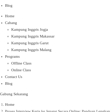
Blog
Home
Cabang
Kampung Inggris Jogja
Kampung Inggris Makassar
Kampung Inggris Garut
Kampung Inggris Malang
Programs
Offline Class
Online Class
Contact Us
Blog
Gabung Sekarang
Home
Proses Interview Kerja ke Jepang Secara Online: Panduan Lengkap