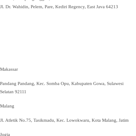
Jl. Dr. Wahidin, Pelem, Pare, Kediri Regency, East Java 64213
Makassar
Pandang Pandang, Kec. Somba Opu, Kabupaten Gowa, Sulawesi
Selatan 92111
Malang
Jl. Atletik No.75, Tasikmadu, Kec. Lowokwaru, Kota Malang, Jatim
Jogja