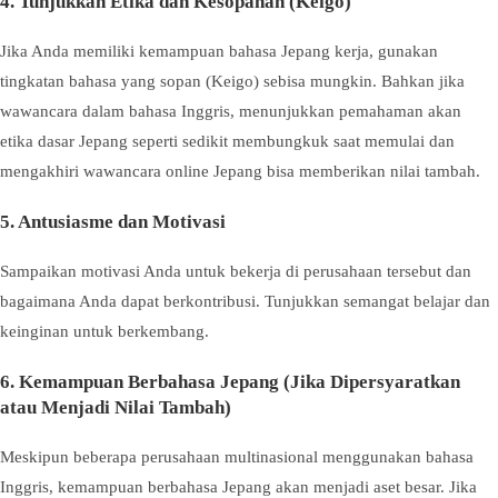
4. Tunjukkan Etika dan Kesopanan (Keigo)
Jika Anda memiliki kemampuan bahasa Jepang kerja, gunakan
tingkatan bahasa yang sopan (Keigo) sebisa mungkin. Bahkan jika
wawancara dalam bahasa Inggris, menunjukkan pemahaman akan
etika dasar Jepang seperti sedikit membungkuk saat memulai dan
mengakhiri wawancara online Jepang bisa memberikan nilai tambah.
5. Antusiasme dan Motivasi
Sampaikan motivasi Anda untuk bekerja di perusahaan tersebut dan
bagaimana Anda dapat berkontribusi. Tunjukkan semangat belajar dan
keinginan untuk berkembang.
6. Kemampuan Berbahasa Jepang (Jika Dipersyaratkan
atau Menjadi Nilai Tambah)
Meskipun beberapa perusahaan multinasional menggunakan bahasa
Inggris, kemampuan berbahasa Jepang akan menjadi aset besar. Jika