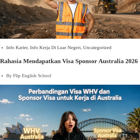
Info Karier
,
Info Kerja Di Luar Negeri
,
Uncategorized
Rahasia Mendapatkan Visa Sponsor Australia 2026
By
Flip English School