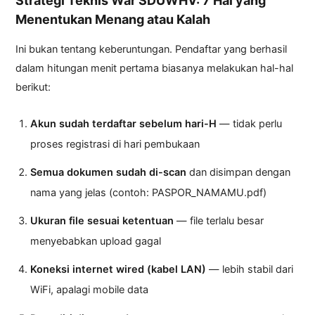
Strategi Teknis War SDUWHV: 7 Hal yang
Menentukan Menang atau Kalah
Ini bukan tentang keberuntungan. Pendaftar yang berhasil
dalam hitungan menit pertama biasanya melakukan hal-hal
berikut:
Akun sudah terdaftar sebelum hari-H
— tidak perlu
proses registrasi di hari pembukaan
Semua dokumen sudah di-scan
dan disimpan dengan
nama yang jelas (contoh: PASPOR_NAMAMU.pdf)
Ukuran file sesuai ketentuan
— file terlalu besar
menyebabkan upload gagal
Koneksi internet wired (kabel LAN)
— lebih stabil dari
WiFi, apalagi mobile data