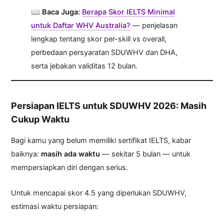
📖
Baca Juga:
Berapa Skor IELTS Minimal
untuk Daftar WHV Australia?
— penjelasan
lengkap tentang skor per-skill vs overall,
perbedaan persyaratan SDUWHV dan DHA,
serta jebakan validitas 12 bulan.
Persiapan IELTS untuk SDUWHV 2026: Masih
Cukup Waktu
Bagi kamu yang belum memiliki sertifikat IELTS, kabar
baiknya:
masih ada waktu
— sekitar 5 bulan — untuk
mempersiapkan diri dengan serius.
Untuk mencapai skor 4.5 yang diperlukan SDUWHV,
estimasi waktu persiapan: