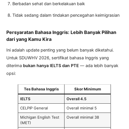
Berbadan sehat dan berkelakuan baik
Tidak sedang dalam tindakan pencegahan keimigrasian
Persyaratan Bahasa Inggris: Lebih Banyak Pilihan
dari yang Kamu Kira
Ini adalah update penting yang belum banyak diketahui.
Untuk SDUWHV 2026, sertifikat bahasa Inggris yang
diterima
bukan hanya IELTS dan PTE
— ada lebih banyak
opsi:
Tes Bahasa Inggris
Skor Minimum
IELTS
Overall 4.5
CELPIP General
Overall minimal 5
Michigan English Test
Overall minimal 38
(MET)