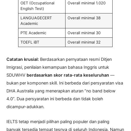
OET (Occupational
Overall minimal 1.020
English Test)
LANGUAGECERT
Overall minimal 38
Academic
PTE Academic
Overall minimal 30
TOEFL iBT
Overall minimal 32
Catatan krusial:
Berdasarkan pernyataan resmi Ditjen
Imigrasi, penilaian kemampuan bahasa Inggris untuk
SDUWHV
berdasarkan skor rata-rata keseluruhan
—
bukan per komponen skill. Ini berbeda dari persyaratan visa
DHA Australia yang menerapkan aturan “no band below
4.0”. Dua persyaratan ini berbeda dan tidak boleh
dicampur-adukkan.
IELTS tetap menjadi pilihan paling populer dan paling
banyak tersedia tempat tesnya di seluruh Indonesia. Namun