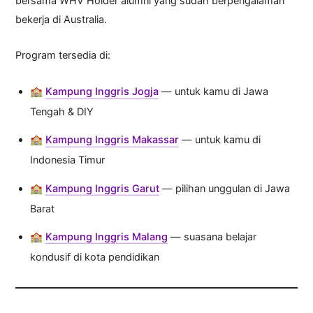
bersama WHV Holder alumni yang sudah berpengalaman
bekerja di Australia.
Program tersedia di:
🏫
Kampung Inggris Jogja
— untuk kamu di Jawa
Tengah & DIY
🏫
Kampung Inggris Makassar
— untuk kamu di
Indonesia Timur
🏫
Kampung Inggris Garut
— pilihan unggulan di Jawa
Barat
🏫
Kampung Inggris Malang
— suasana belajar
kondusif di kota pendidikan