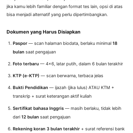
jika kamu lebih familiar dengan format tes lain, opsi di atas
bisa menjadi alternatif yang perlu dipertimbangkan.
Dokumen yang Harus Disiapkan
Paspor
— scan halaman biodata, berlaku minimal
18
bulan
saat pengajuan
Foto terbaru
— 4×6, latar putih, dalam 6 bulan terakhir
KTP (e-KTP)
— scan berwarna, terbaca jelas
Bukti Pendidikan
— ijazah (jika lulus) ATAU KTM +
transkrip + surat keterangan aktif kuliah
Sertifikat bahasa Inggris
— masih berlaku, tidak lebih
dari
12 bulan
saat pengajuan
Rekening koran 3 bulan terakhir
+ surat referensi bank