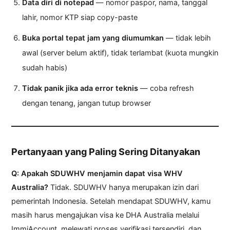
Data diri di notepad
— nomor paspor, nama, tanggal
lahir, nomor KTP siap copy-paste
Buka portal tepat jam yang diumumkan
— tidak lebih
awal (server belum aktif), tidak terlambat (kuota mungkin
sudah habis)
Tidak panik jika ada error teknis
— coba refresh
dengan tenang, jangan tutup browser
Pertanyaan yang Paling Sering Ditanyakan
Q: Apakah SDUWHV menjamin dapat visa WHV
Australia?
Tidak. SDUWHV hanya merupakan izin dari
pemerintah Indonesia. Setelah mendapat SDUWHV, kamu
masih harus mengajukan visa ke DHA Australia melalui
ImmiAccount, melewati proses verifikasi tersendiri, dan