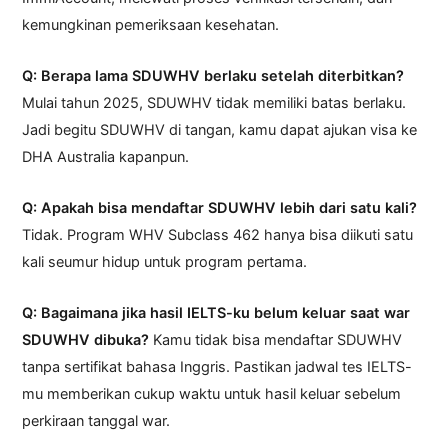
kemungkinan pemeriksaan kesehatan.
Q: Berapa lama SDUWHV berlaku setelah diterbitkan?
Mulai tahun 2025, SDUWHV tidak memiliki batas berlaku.
Jadi begitu SDUWHV di tangan, kamu dapat ajukan visa ke
DHA Australia kapanpun.
Q: Apakah bisa mendaftar SDUWHV lebih dari satu kali?
Tidak. Program WHV Subclass 462 hanya bisa diikuti satu
kali seumur hidup untuk program pertama.
Q: Bagaimana jika hasil IELTS-ku belum keluar saat war
SDUWHV dibuka?
Kamu tidak bisa mendaftar SDUWHV
tanpa sertifikat bahasa Inggris. Pastikan jadwal tes IELTS-
mu memberikan cukup waktu untuk hasil keluar sebelum
perkiraan tanggal war.