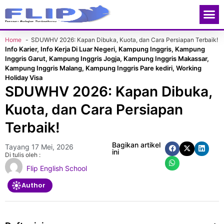
Contact Us
Home
SDUWHV 2026: Kapan Dibuka, Kuota, dan Cara Persiapan Terbaik!
Info Karier
,
Info Kerja Di Luar Negeri
,
Kampung Inggris
,
Kampung
Inggris Garut
,
Kampung Inggris Jogja
,
Kampung Inggris Makassar
,
Kampung Inggris Malang
,
Kampung Inggris Pare kediri
,
Working
Holiday Visa
SDUWHV 2026: Kapan Dibuka,
Kuota, dan Cara Persiapan
Terbaik!
Bagikan artikel
Tayang
17 Mei, 2026
ini
Di tulis oleh :
Flip English School
Author