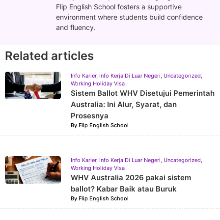
Flip English School fosters a supportive
environment where students build confidence
and fluency.
Related articles
Info Karier
,
Info Kerja Di Luar Negeri
,
Uncategorized
,
Working Holiday Visa
Sistem Ballot WHV Disetujui Pemerintah
Australia: Ini Alur, Syarat, dan
Prosesnya
By
Flip English School
Info Karier
,
Info Kerja Di Luar Negeri
,
Uncategorized
,
Working Holiday Visa
WHV Australia 2026 pakai sistem
ballot? Kabar Baik atau Buruk
By
Flip English School