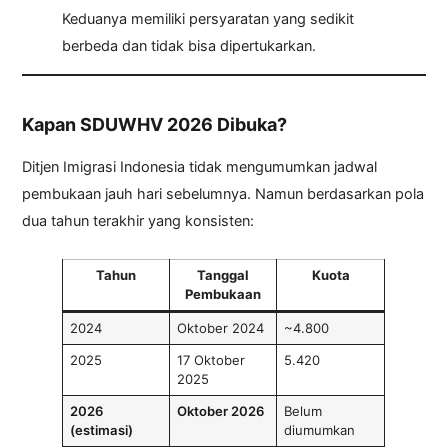
Keduanya memiliki persyaratan yang sedikit
berbeda dan tidak bisa dipertukarkan.
Kapan SDUWHV 2026 Dibuka?
Ditjen Imigrasi Indonesia tidak mengumumkan jadwal
pembukaan jauh hari sebelumnya. Namun berdasarkan pola
dua tahun terakhir yang konsisten:
Tahun
Tanggal
Kuota
Pembukaan
2024
Oktober 2024
~4.800
2025
17 Oktober
5.420
2025
2026
Oktober 2026
Belum
(estimasi)
diumumkan