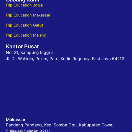
Flip Education Jogja
Flip Education Makassar
Flip Education Garut
Flip Education Malang
Kantor Pusat
No. 21, Kampung Inggris,
Jl. Dr. Wahidin, Pelem, Pare, Kediri Regency, East Java 64213
Makassar
Pandang Pandang, Kec. Somba Opu, Kabupaten Gowa,
Sulawesi Selatan 92111