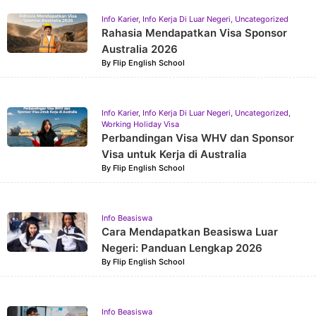
Info Karier
,
Info Kerja Di Luar Negeri
,
Uncategorized
Rahasia Mendapatkan Visa Sponsor
Australia 2026
By
Flip English School
Info Karier
,
Info Kerja Di Luar Negeri
,
Uncategorized
,
Working Holiday Visa
Perbandingan Visa WHV dan Sponsor
Visa untuk Kerja di Australia
By
Flip English School
Info Beasiswa
Cara Mendapatkan Beasiswa Luar
Negeri: Panduan Lengkap 2026
By
Flip English School
Info Beasiswa