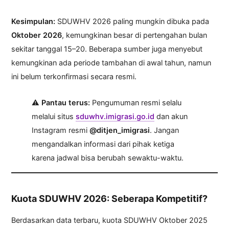
Kesimpulan:
SDUWHV 2026 paling mungkin dibuka pada
Oktober 2026
, kemungkinan besar di pertengahan bulan
sekitar tanggal 15–20. Beberapa sumber juga menyebut
kemungkinan ada periode tambahan di awal tahun, namun
ini belum terkonfirmasi secara resmi.
⚠️
Pantau terus:
Pengumuman resmi selalu
melalui situs
sduwhv.imigrasi.go.id
dan akun
Instagram resmi
@ditjen_imigrasi
. Jangan
mengandalkan informasi dari pihak ketiga
karena jadwal bisa berubah sewaktu-waktu.
Kuota SDUWHV 2026: Seberapa Kompetitif?
Berdasarkan data terbaru, kuota SDUWHV Oktober 2025