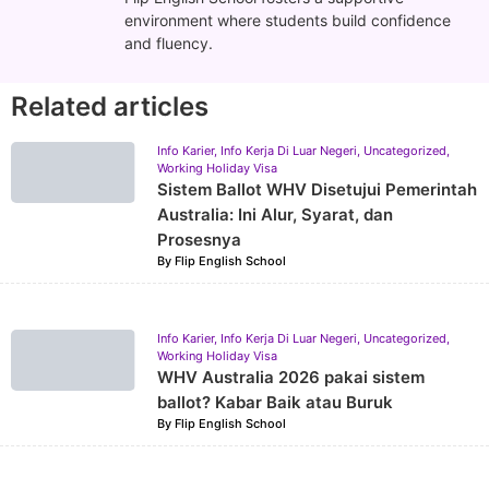
environment where students build confidence
and fluency.
Related articles
Info Karier
,
Info Kerja Di Luar Negeri
,
Uncategorized
,
Working Holiday Visa
Sistem Ballot WHV Disetujui Pemerintah
Australia: Ini Alur, Syarat, dan
Prosesnya
By
Flip English School
Info Karier
,
Info Kerja Di Luar Negeri
,
Uncategorized
,
Working Holiday Visa
WHV Australia 2026 pakai sistem
ballot? Kabar Baik atau Buruk
By
Flip English School