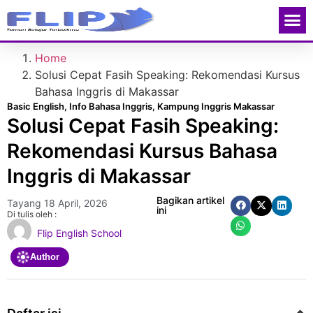
Contact Us
Home
Solusi Cepat Fasih Speaking: Rekomendasi Kursus
Bahasa Inggris di Makassar
Basic English
,
Info Bahasa Inggris
,
Kampung Inggris Makassar
Solusi Cepat Fasih Speaking:
Rekomendasi Kursus Bahasa
Inggris di Makassar
Bagikan artikel
Tayang
18 April, 2026
ini
Di tulis oleh :
Flip English School
Author