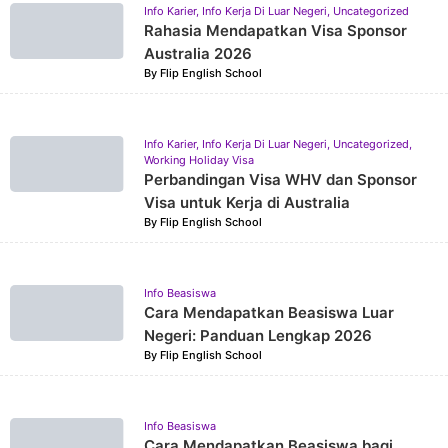
Info Karier
,
Info Kerja Di Luar Negeri
,
Uncategorized
Rahasia Mendapatkan Visa Sponsor
Australia 2026
By
Flip English School
Info Karier
,
Info Kerja Di Luar Negeri
,
Uncategorized
,
Working Holiday Visa
Perbandingan Visa WHV dan Sponsor
Visa untuk Kerja di Australia
By
Flip English School
Info Beasiswa
Cara Mendapatkan Beasiswa Luar
Negeri: Panduan Lengkap 2026
By
Flip English School
Info Beasiswa
Cara Mendapatkan Beasiswa bagi