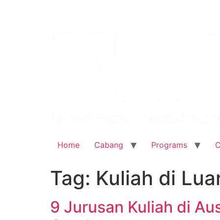
Home
Cabang
Programs
C
Tag:
Kuliah di Lua
9 Jurusan Kuliah di Au