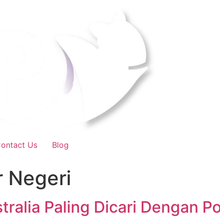
ontact Us
Blog
r Negeri
stralia Paling Dicari Dengan 