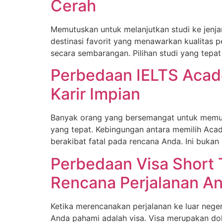
Cerah
Memutuskan untuk melanjutkan studi ke jenjan
destinasi favorit yang menawarkan kualitas pe
secara sembarangan. Pilihan studi yang tep
Perbedaan IELTS Acade
Karir Impian
Banyak orang yang bersemangat untuk memulai
yang tepat. Kebingungan antara memilih Acad
berakibat fatal pada rencana Anda. Ini bukan
Perbedaan Visa Short
Rencana Perjalanan A
Ketika merencanakan perjalanan ke luar negeri,
Anda pahami adalah visa. Visa merupakan dok