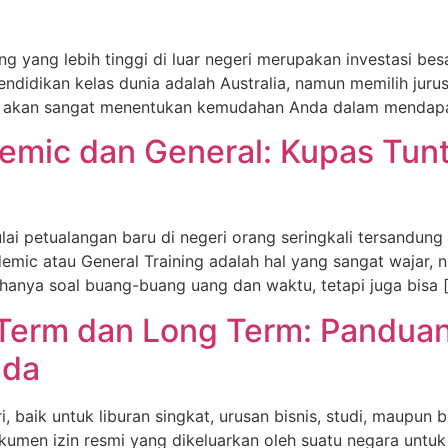
g yang lebih tinggi di luar negeri merupakan investasi be
ndidikan kelas dunia adalah Australia, namun memilih jurusa
at akan sangat menentukan kemudahan Anda dalam mendapat
mic dan General: Kupas Tunta
 petualangan baru di negeri orang seringkali tersandung d
emic atau General Training adalah hal yang sangat wajar,
 hanya soal buang-buang uang dan waktu, tetapi juga bisa 
 Term dan Long Term: Pandua
nda
 baik untuk liburan singkat, urusan bisnis, studi, maupun b
umen izin resmi yang dikeluarkan oleh suatu negara untu