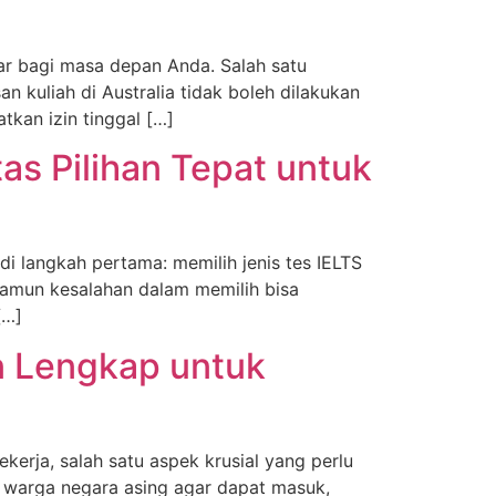
sar bagi masa depan Anda. Salah satu
n kuliah di Australia tidak boleh dilakukan
kan izin tinggal […]
s Pilihan Tepat untuk
i langkah pertama: memilih jenis tes IELTS
 namun kesalahan dalam memilih bisa
[…]
n Lengkap untuk
ekerja, salah satu aspek krusial yang perlu
k warga negara asing agar dapat masuk,