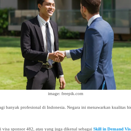
image: freepik.com
i banyak profesional di Indonesia. Negara ini menawarkan kualitas hid
ui visa sponsor 482, atau yang juga dikenal sebagai
Skill in Demand Vis