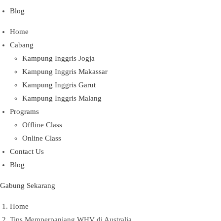
Blog
Home
Cabang
Kampung Inggris Jogja
Kampung Inggris Makassar
Kampung Inggris Garut
Kampung Inggris Malang
Programs
Offline Class
Online Class
Contact Us
Blog
Gabung Sekarang
Home
Tips Memperpanjang WHV di Australia