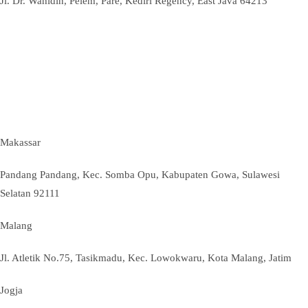
Jl. Dr. Wahidin, Pelem, Pare, Kediri Regency, East Java 64213
Makassar
Pandang Pandang, Kec. Somba Opu, Kabupaten Gowa, Sulawesi
Selatan 92111
Malang
Jl. Atletik No.75, Tasikmadu, Kec. Lowokwaru, Kota Malang, Jatim
Jogja