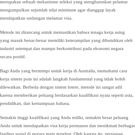
merupakan sebuah mekanisme seleksi yang mengharuskan pelamar
mengumpulkan sejumlah nilai minimum agar dianggap layak
mendapatkan undangan melamar visa.
Metode ini dirancang untuk memastikan bahwa tenaga kerja asing
yang masuk benar-benar memiliki keterampilan yang dibutuhkan oleh
industri setempat dan mampu berkontribusi pada ekonomi negara
secara positif.
Bagi Anda yang bermimpi untuk kerja di Australia, memahami cara
kerja sistem poin ini adalah langkah fundamental yang tidak boleh
dilewatkan. Berbeda dengan sistem lotere, metode ini sangat adil
karena memberikan peluang berdasarkan kualifikasi nyata seperti usia,
pendidikan, dan kemampuan bahasa.
Semakin tinggi kualifikasi yang Anda miliki, semakin besar peluang
Anda untuk mendapatkan visa kerja permanen dan menikmati berbagai
fasilitas sosial di negara maju tersebut. Oleh karena itu, persiapan