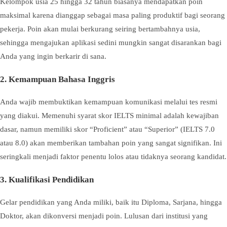
Kelompok usia 25 hingga 32 tahun biasanya mendapatkan poin
maksimal karena dianggap sebagai masa paling produktif bagi seorang
pekerja. Poin akan mulai berkurang seiring bertambahnya usia,
sehingga mengajukan aplikasi sedini mungkin sangat disarankan bagi
Anda yang ingin berkarir di sana.
2. Kemampuan Bahasa Inggris
Anda wajib membuktikan kemampuan komunikasi melalui tes resmi
yang diakui. Memenuhi syarat skor IELTS minimal adalah kewajiban
dasar, namun memiliki skor “Proficient” atau “Superior” (IELTS 7.0
atau 8.0) akan memberikan tambahan poin yang sangat signifikan. Ini
seringkali menjadi faktor penentu lolos atau tidaknya seorang kandidat.
3. Kualifikasi Pendidikan
Gelar pendidikan yang Anda miliki, baik itu Diploma, Sarjana, hingga
Doktor, akan dikonversi menjadi poin. Lulusan dari institusi yang