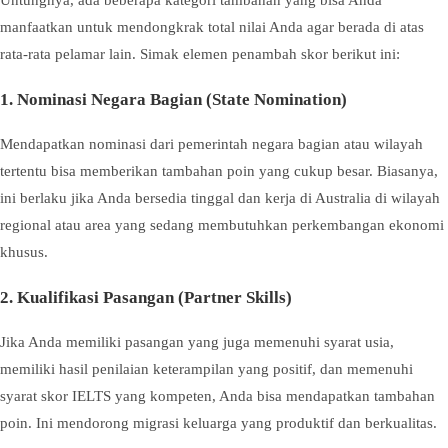
Untungnya, ada beberapa kategori tambahan yang bisa Anda
manfaatkan untuk mendongkrak total nilai Anda agar berada di atas
rata-rata pelamar lain. Simak elemen penambah skor berikut ini:
1. Nominasi Negara Bagian (State Nomination)
Mendapatkan nominasi dari pemerintah negara bagian atau wilayah
tertentu bisa memberikan tambahan poin yang cukup besar. Biasanya,
ini berlaku jika Anda bersedia tinggal dan kerja di Australia di wilayah
regional atau area yang sedang membutuhkan perkembangan ekonomi
khusus.
2. Kualifikasi Pasangan (Partner Skills)
Jika Anda memiliki pasangan yang juga memenuhi syarat usia,
memiliki hasil penilaian keterampilan yang positif, dan memenuhi
syarat skor IELTS yang kompeten, Anda bisa mendapatkan tambahan
poin. Ini mendorong migrasi keluarga yang produktif dan berkualitas.