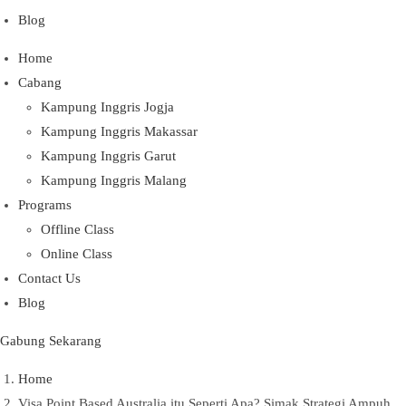
Blog
Home
Cabang
Kampung Inggris Jogja
Kampung Inggris Makassar
Kampung Inggris Garut
Kampung Inggris Malang
Programs
Offline Class
Online Class
Contact Us
Blog
Gabung Sekarang
Home
Visa Point Based Australia itu Seperti Apa? Simak Strategi Ampuh