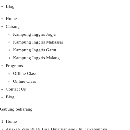
Blog
Home
Cabang
Kampung Inggris Jogja
Kampung Inggris Makassar
Kampung Inggris Garut
Kampung Inggris Malang
Programs
Offline Class
Online Class
Contact Us
Blog
Gabung Sekarang
Home
Apakah Visa WHV Bisa Diperpanjang? Ini Jawabannya