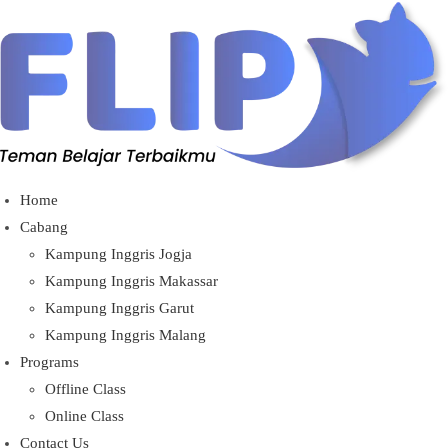
Lewati
ke
konten
Home
Cabang
Kampung Inggris Jogja
Kampung Inggris Makassar
Kampung Inggris Garut
Kampung Inggris Malang
Programs
Offline Class
Online Class
Contact Us