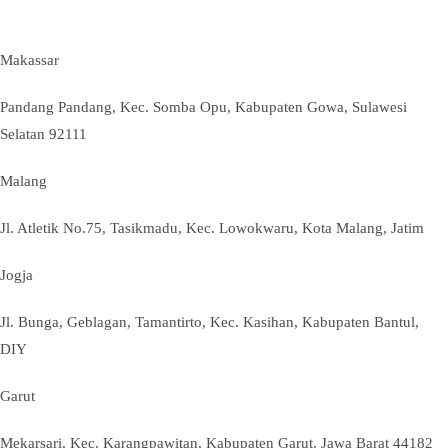
Makassar
Pandang Pandang, Kec. Somba Opu, Kabupaten Gowa, Sulawesi
Selatan 92111
Malang
Jl. Atletik No.75, Tasikmadu, Kec. Lowokwaru, Kota Malang, Jatim
Jogja
Jl. Bunga, Geblagan, Tamantirto, Kec. Kasihan, Kabupaten Bantul,
DIY
Garut
Mekarsari, Kec. Karangpawitan, Kabupaten Garut, Jawa Barat 44182