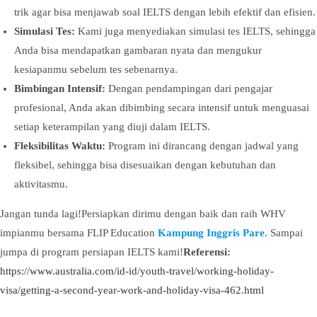
trik agar bisa menjawab soal IELTS dengan lebih efektif dan efisien.
Simulasi Tes:
Kami juga menyediakan simulasi tes IELTS, sehingga
Anda bisa mendapatkan gambaran nyata dan mengukur
kesiapanmu sebelum tes sebenarnya.
Bimbingan Intensif:
Dengan pendampingan dari pengajar
profesional, Anda akan dibimbing secara intensif untuk menguasai
setiap keterampilan yang diuji dalam IELTS.
Fleksibilitas Waktu:
Program ini dirancang dengan jadwal yang
fleksibel, sehingga bisa disesuaikan dengan kebutuhan dan
aktivitasmu.
Jangan tunda lagi!Persiapkan dirimu dengan baik dan raih WHV
impianmu bersama FLIP Education
Kampung Inggris Pare
. Sampai
jumpa di program persiapan IELTS kami!
Referensi:
https://www.australia.com/id-id/youth-travel/working-holiday-
visa/getting-a-second-year-work-and-holiday-visa-462.html