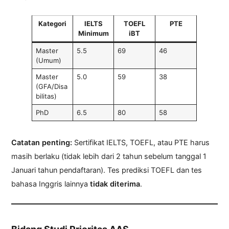
Kategori
IELTS
TOEFL
PTE
Minimum
iBT
Master
5.5
69
46
(Umum)
Master
5.0
59
38
(GFA/Disa
bilitas)
PhD
6.5
80
58
Catatan penting:
Sertifikat IELTS, TOEFL, atau PTE harus
masih berlaku (tidak lebih dari 2 tahun sebelum tanggal 1
Januari tahun pendaftaran). Tes prediksi TOEFL dan tes
bahasa Inggris lainnya
tidak diterima
.