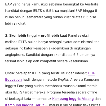
EAP yang harus kamu ikuti sebelum berangkat ke Australia.
Kandidat dengan IELTS ≤ 5.5 bisa menjalani EAP hingga 6
bulan penuh, sementara yang sudah kuat di atas 6.5 bisa
lebih singkat.
2. Skor lebih tinggi = profil lebih kuat
Panel seleksi
melihat IELTS bukan hanya sebagai syarat administrasi, tapi
sebagai indikator kesiapan akademikmu di lingkungan
anglophone. Kandidat dengan skor di atas 6.5 umumnya
terlihat lebih siap dan kompetitif secara keseluruhan.
Untuk persiapan IELTS yang terstruktur dan intensif,
FLIP
Education
hadir dengan metode
English Area
ala Kampung
Inggris Pare yang sudah membantu ratusan alumni meraih
skor IELTS target mereka. Program tersedia secara offline
di berbagai kota — termasuk
Kampung Inggris Malang
dan
Kampung Inggris Garut
— maupun online untuk fleksibilitas