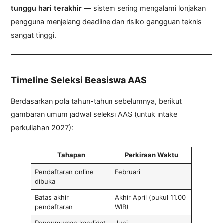
tunggu hari terakhir
— sistem sering mengalami lonjakan
pengguna menjelang deadline dan risiko gangguan teknis
sangat tinggi.
Timeline Seleksi Beasiswa AAS
Berdasarkan pola tahun-tahun sebelumnya, berikut
gambaran umum jadwal seleksi AAS (untuk intake
perkuliahan 2027):
Tahapan
Perkiraan Waktu
Pendaftaran online
Februari
dibuka
Batas akhir
Akhir April (pukul 11.00
pendaftaran
WIB)
Pengumuman kandidat
Juni