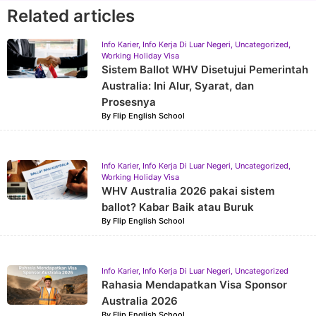
Related articles
Info Karier
,
Info Kerja Di Luar Negeri
,
Uncategorized
,
Working Holiday Visa
Sistem Ballot WHV Disetujui Pemerintah
Australia: Ini Alur, Syarat, dan
Prosesnya
By
Flip English School
Info Karier
,
Info Kerja Di Luar Negeri
,
Uncategorized
,
Working Holiday Visa
WHV Australia 2026 pakai sistem
ballot? Kabar Baik atau Buruk
By
Flip English School
Info Karier
,
Info Kerja Di Luar Negeri
,
Uncategorized
Rahasia Mendapatkan Visa Sponsor
Australia 2026
By
Flip English School