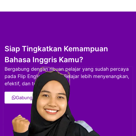
Siap Tingkatkan Kemampuan
Bahasa Inggris Kamu?
Bergabung dengan ribuan pelajar yang sudah percaya
pada Flip English School. Belajar lebih menyenangkan,
efektif, dan terstruktur.
Gabung Sekarang