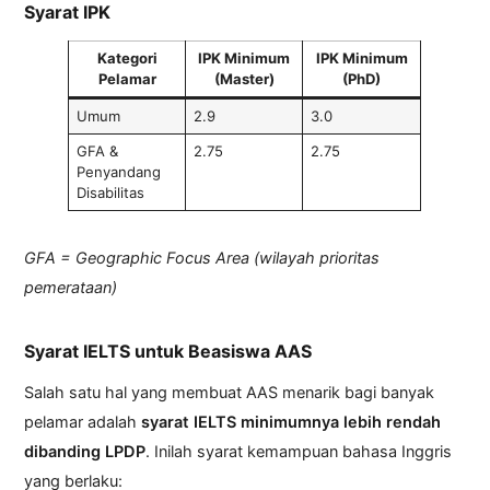
Syarat IPK
Kategori
IPK Minimum
IPK Minimum
Pelamar
(Master)
(PhD)
Umum
2.9
3.0
GFA &
2.75
2.75
Penyandang
Disabilitas
GFA = Geographic Focus Area (wilayah prioritas
pemerataan)
Syarat IELTS untuk Beasiswa AAS
Salah satu hal yang membuat AAS menarik bagi banyak
pelamar adalah
syarat IELTS minimumnya lebih rendah
dibanding LPDP
. Inilah syarat kemampuan bahasa Inggris
yang berlaku: