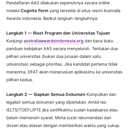
Pendaftaran AAS dilakukan sepenuhnya secara online
melalui
Cognito Form
yang tersedia di situs resmi Australia
Awards Indonesia. Berikut langkah-langkahnya:
Langkah 1 — Riset Program dan Universitas Tujuan
Kunjungi
australiaawardsindonesia.org
dan baca buku
panduan kebijakan AAS secara menyeluruh. Tentukan dua
pilihan universitas (bukan dua jurusan dalam satu
universitas) sebagai prioritas. Jika kandidat pertama tidak
menerima, DFAT akan meneruskan aplikasimu ke universitas
pilihan kedua.
Langkah 2 — Siapkan Semua Dokumen
Kumpulkan dan
legalisir semua dokumen yang diperlukan. Ambil tes
IELTS/TOEFL/PTE jika sertifikatmu sudah kadaluarsa atau
belum memenuhi syarat. Minta surat rekomendasi dari
dosen atau atasan dengan memberikan waktu yang cukup.