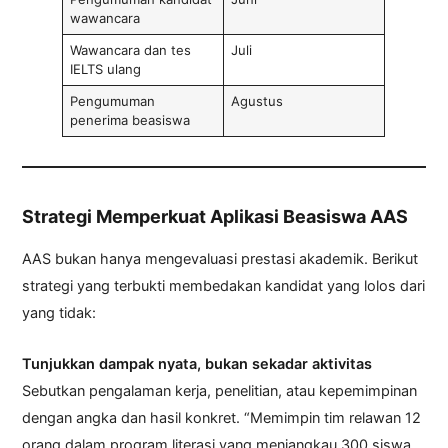
wawancara
Wawancara dan tes
Juli
IELTS ulang
Pengumuman
Agustus
penerima beasiswa
Strategi Memperkuat Aplikasi Beasiswa AAS
AAS bukan hanya mengevaluasi prestasi akademik. Berikut
strategi yang terbukti membedakan kandidat yang lolos dari
yang tidak:
Tunjukkan dampak nyata, bukan sekadar aktivitas
Sebutkan pengalaman kerja, penelitian, atau kepemimpinan
dengan angka dan hasil konkret. “Memimpin tim relawan 12
orang dalam program literasi yang menjangkau 300 siswa