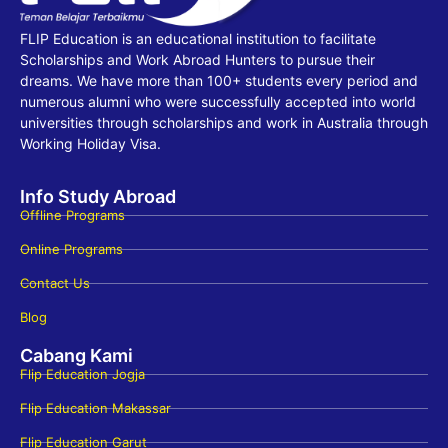
FLIP Education is an educational institution to facilitate
Scholarships and Work Abroad Hunters to pursue their
dreams. We have more than 100+ students every period and
numerous alumni who were successfully accepted into world
universities through scholarships and work in Australia through
Working Holiday Visa.
Info Study Abroad
Offline Programs
Online Programs
Contact Us
Blog
Cabang Kami
Flip Education Jogja
Flip Education Makassar
Flip Education Garut