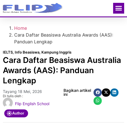
Contact Us
Home
Cara Daftar Beasiswa Australia Awards (AAS):
Panduan Lengkap
IELTS
,
Info Beasiswa
,
Kampung Inggris
Cara Daftar Beasiswa Australia
Awards (AAS): Panduan
Lengkap
Bagikan artikel
Tayang
18 Mei, 2026
ini
Di tulis oleh :
Flip English School
Author