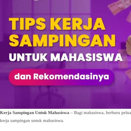
Kerja Sampingan Untuk Mahasiswa
– Bagi mahasiswa, berburu pelua
kerja sampingan untuk mahasiswa.