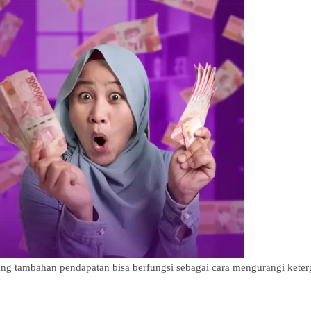
ng tambahan pendapatan bisa berfungsi sebagai cara mengurangi kete