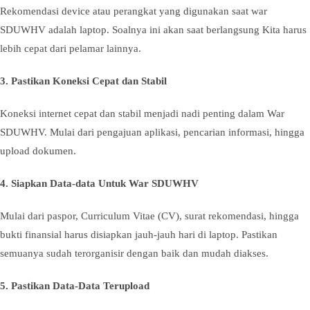
Rekomendasi device atau perangkat yang digunakan saat war
SDUWHV adalah laptop. Soalnya ini akan saat berlangsung Kita harus
lebih cepat dari pelamar lainnya.
3. Pastikan Koneksi Cepat dan Stabil
Koneksi internet cepat dan stabil menjadi nadi penting dalam War
SDUWHV. Mulai dari pengajuan aplikasi, pencarian informasi, hingga
upload dokumen.
4. Siapkan Data-data Untuk War SDUWHV
Mulai dari paspor, Curriculum Vitae (CV), surat rekomendasi, hingga
bukti finansial harus disiapkan jauh-jauh hari di laptop. Pastikan
semuanya sudah terorganisir dengan baik dan mudah diakses.
5. Pastikan Data-Data Terupload