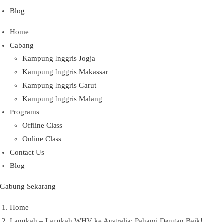
Blog
Home
Cabang
Kampung Inggris Jogja
Kampung Inggris Makassar
Kampung Inggris Garut
Kampung Inggris Malang
Programs
Offline Class
Online Class
Contact Us
Blog
Gabung Sekarang
Home
Langkah – Langkah WHV ke Australia: Pahami Dengan Baik!