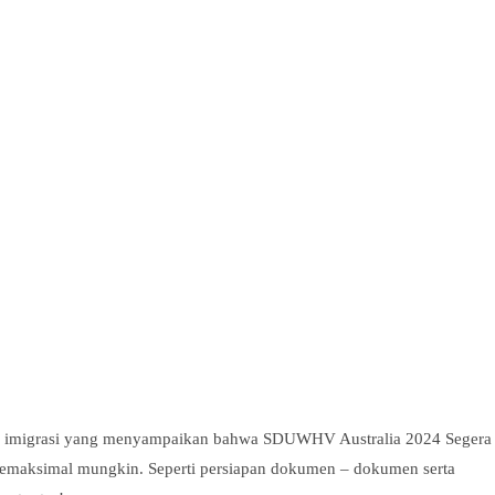
itjen imigrasi yang menyampaikan bahwa SDUWHV Australia 2024 Segera
semaksimal mungkin. Seperti persiapan dokumen – dokumen serta