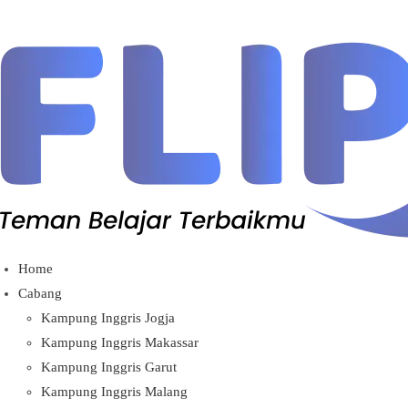
Lewati
ke
konten
Home
Cabang
Kampung Inggris Jogja
Kampung Inggris Makassar
Kampung Inggris Garut
Kampung Inggris Malang