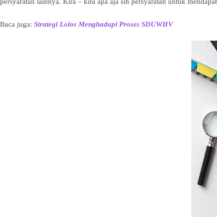
persyaratan lainnya. Kira – kira apa aja sih persyaratan untuk mendap
Baca juga:
Strategi Lolos Menghadapi Proses SDUWHV