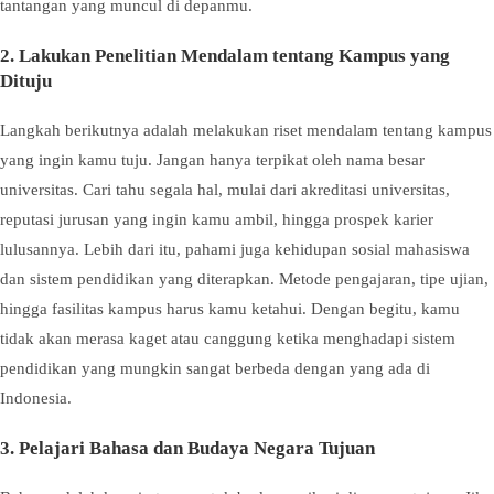
tantangan yang muncul di depanmu.
2. Lakukan Penelitian Mendalam tentang Kampus yang
Dituju
Langkah berikutnya adalah melakukan riset mendalam tentang kampus
yang ingin kamu tuju. Jangan hanya terpikat oleh nama besar
universitas. Cari tahu segala hal, mulai dari akreditasi universitas,
reputasi jurusan yang ingin kamu ambil, hingga prospek karier
lulusannya. Lebih dari itu, pahami juga kehidupan sosial mahasiswa
dan sistem pendidikan yang diterapkan. Metode pengajaran, tipe ujian,
hingga fasilitas kampus harus kamu ketahui. Dengan begitu, kamu
tidak akan merasa kaget atau canggung ketika menghadapi sistem
pendidikan yang mungkin sangat berbeda dengan yang ada di
Indonesia.
3. Pelajari Bahasa dan Budaya Negara Tujuan