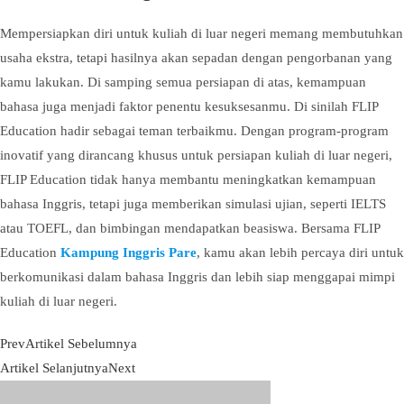
Mempersiapkan diri untuk kuliah di luar negeri memang membutuhkan
usaha ekstra, tetapi hasilnya akan sepadan dengan pengorbanan yang
kamu lakukan. Di samping semua persiapan di atas, kemampuan
bahasa juga menjadi faktor penentu kesuksesanmu. Di sinilah FLIP
Education hadir sebagai teman terbaikmu. Dengan program-program
inovatif yang dirancang khusus untuk persiapan kuliah di luar negeri,
FLIP Education tidak hanya membantu meningkatkan kemampuan
bahasa Inggris, tetapi juga memberikan simulasi ujian, seperti IELTS
atau TOEFL, dan bimbingan mendapatkan beasiswa. Bersama FLIP
Education
Kampung Inggris Pare
, kamu akan lebih percaya diri untuk
berkomunikasi dalam bahasa Inggris dan lebih siap menggapai mimpi
kuliah di luar negeri.
Prev
Artikel Sebelumnya
Artikel Selanjutnya
Next