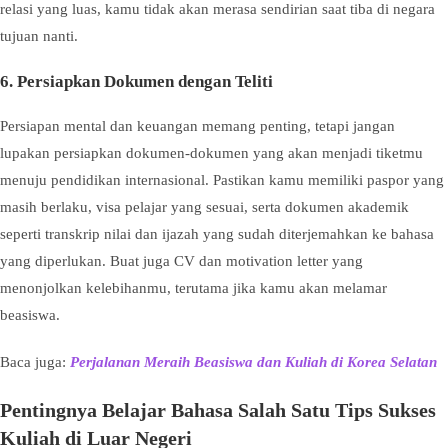
relasi yang luas, kamu tidak akan merasa sendirian saat tiba di negara
tujuan nanti.
6. Persiapkan Dokumen dengan Teliti
Persiapan mental dan keuangan memang penting, tetapi jangan
lupakan persiapkan dokumen-dokumen yang akan menjadi tiketmu
menuju pendidikan internasional. Pastikan kamu memiliki paspor yang
masih berlaku, visa pelajar yang sesuai, serta dokumen akademik
seperti transkrip nilai dan ijazah yang sudah diterjemahkan ke bahasa
yang diperlukan. Buat juga CV dan motivation letter yang
menonjolkan kelebihanmu, terutama jika kamu akan melamar
beasiswa.
Baca juga:
Perjalanan Meraih Beasiswa dan Kuliah di Korea Selatan
Pentingnya Belajar Bahasa Salah Satu Tips Sukses
Kuliah di Luar Negeri