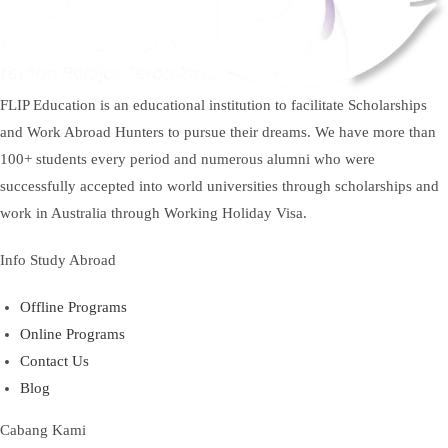
FLIP Education is an educational institution to facilitate Scholarships
and Work Abroad Hunters to pursue their dreams. We have more than
100+ students every period and numerous alumni who were
successfully accepted into world universities through scholarships and
work in Australia through Working Holiday Visa.
Info Study Abroad
Offline Programs
Online Programs
Contact Us
Blog
Cabang Kami