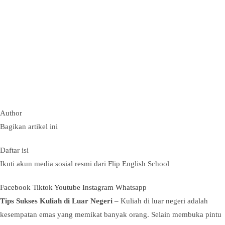
Author
Bagikan artikel ini
Daftar isi
Ikuti akun media sosial resmi dari Flip English School
Facebook
Tiktok
Youtube
Instagram
Whatsapp
Tips Sukses Kuliah di Luar Negeri
– Kuliah di luar negeri adalah
kesempatan emas yang memikat banyak orang. Selain membuka pintu