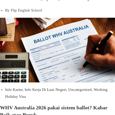
By
Flip English School
Info Karier
,
Info Kerja Di Luar Negeri
,
Uncategorized
,
Working
Holiday Visa
WHV Australia 2026 pakai sistem ballot? Kabar
Baik atau Buruk