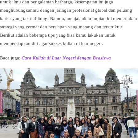
untuk ilmu dan pengalaman berharga, kesempatan ini juga
menghubungkanmu dengan jaringan profesional global dan peluang
karier yang tak terhitung. Namun, menjalankan impian ini memerlukan
strategi yang cermat dan persiapan yang matang dan terstruktur.
Berikut adalah beberapa tips yang bisa kamu lakukan untuk
mempersiapkan diri agar sukses kuliah di luar negeri.
Baca juga:
Cara Kuliah di Luar Negeri dengan Beasiswa