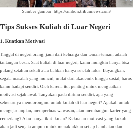
Sumber gambar: https://ambon.tribunnews.com/
Tips Sukses Kuliah di Luar Negeri
1. Kuatkan Motivasi
Tinggal di negeri orang, jauh dari keluarga dan teman-teman, adalah
tantangan besar. Saat kuliah di luar negeri, kamu mungkin hanya bisa
pulang setahun sekali atau bahkan hanya setelah lulus. Bayangkan,
segala masalah yang muncul, mulai dari akademik hingga sosial, harus
kamu hadapi sendiri. Oleh karena itu, penting untuk menguatkan
motivasi sejak awal. Tanyakan pada dirimu sendiri, apa yang
sebenarnya mendorongmu untuk kuliah di luar negeri? Apakah untuk
mengejar impian, memperluas wawasan, atau membangun karier yang
cemerlang? Atau hanya ikut-ikutan? Kekuatan motivasi yang kokoh
akan jadi senjata ampuh untuk menaklukkan setiap hambatan dan